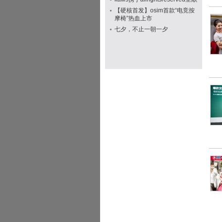
【硬核首发】osim首款“电竞按
摩椅”热血上市
七夕，不止一朝一夕