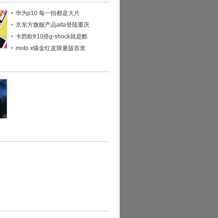
华为p10 每一拍都是大片
京东方旗舰产品alta登陆重庆
卡西欧fr10搭g-shock就是酷
moto x镶金红皮限量版首发