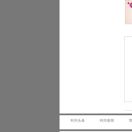
时尚头条
时尚新闻