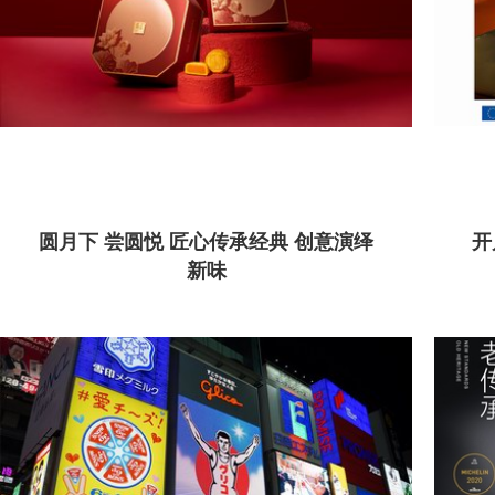
圆月下 尝圆悦 匠心传承经典 创意演绎
开
新味