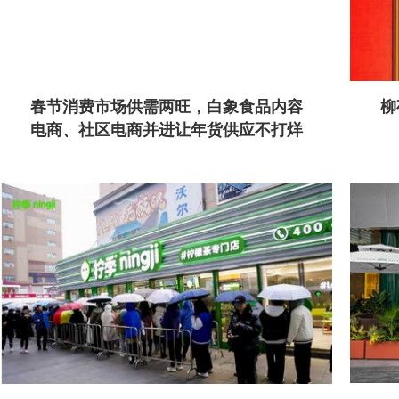
春节消费市场供需两旺，白象食品内容
柳
电商、社区电商并进让年货供应不打烊