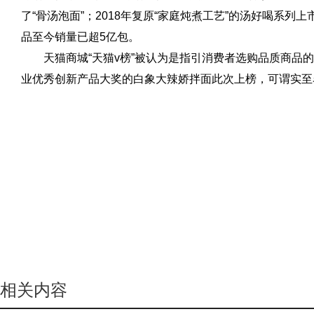
了“骨汤泡面”；2018年复原“家庭炖煮工艺”的汤好喝系列
品至今销量已超5亿包。
天猫商城“天猫v榜”被认为是指引消费者选购品质商品
业优秀创新产品大奖的白象大辣娇拌面此次上榜，可谓实至
相关内容