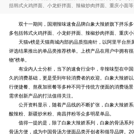
括韩式火鸡拌面、小龙虾拌面、辣椒炒肉拌面、重庆小面等
双十一期间，国潮辣味速食品牌白象大辣娇旗下拌乐多
多包括韩式火鸡拌面、小龙虾拌面、辣椒炒肉拌面、重庆小
天猫v榜是天猫商城内部的品质指南针，以阿里平台所
评选结果推出的单品类推荐榜单。上榜产品在用户中拥有很
物”榜单。
有业内人士分析，当下的速食行业中，辛辣味型在中国
久的消费基础，更是受到年轻消费者的欢迎。白象大辣娇以
行便捷餐、熬夜加班餐等多种不同于传统方便面的消费场景
需求创新产品的打法值得关注。
公开资料显示，随着产品线的不断扩张，白象大辣娇系
酸辣粉、新疆炒米粉、南昌拌粉等众多明星单品。
值得一提的是，除了白象大辣娇系列，白象的骨汤系列也
骨汤方便，成为中国骨汤方便面品类开创者和领导品牌。20