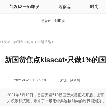
凯发k8一触即发
奢侈品
时尚
凯发k8一触即发
凯发k8一触即发
>
时尚
>
时髦单品
>
新国货焦点kisscat•只做1%的
2021-05-14 13:05:10
来源：风尚网
2021年5月10日，首届天猫510新国货大赏正式开启，上百
力积累和沉淀，带来了一场用经典连接时尚的跨界国潮秀，