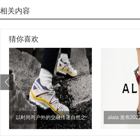
相关内容
猜你喜欢
以时尚与户外的交融传递自然之
alaïa 发布
意，salomon