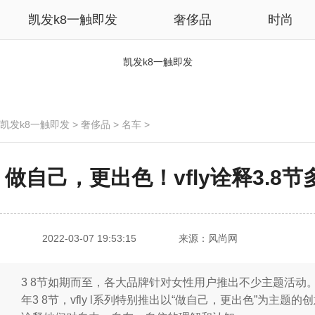
凯发k8一触即发
奢侈品
时尚
凯发k8一触即发
凯发k8一触即发
>
奢侈品
>
名车
>
做自己，更出色！vfly诠释3.8节
2022-03-07 19:53:15
来源：风尚网
3 8节如期而至，各大品牌针对女性用户推出不少主题活动。
年3 8节，vfly l系列特别推出以“做自己，更出色”为主