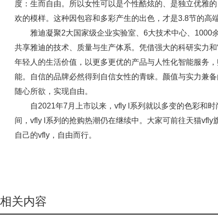
度：生而自由。所以女性可以是个性酷炫的、是独立优雅的
欢的模样。这种因包容和多彩产生的出色，才是3.8节的高端
雅迪凝聚2大国家级企业实验室、6大技术中心、1000余
共享雅迪的技术、质量与生产体系。凭借强大的科研实力和“生
年轻人的生活价值，以更多更优的产品与人性化智能服务，
能。自信的品牌必然得到自信女性的青睐。颜值与实力兼备的v
随心所欲，实现自由。
自2021年7月上市以来，vfly l系列就以多变的色彩
间，vfly l系列的抢购热潮仍在继续中。大家可前往天猫v
自己的vfly，自由而行。
相关内容