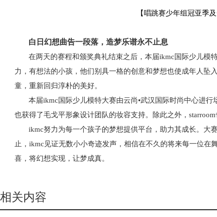
【唱跳赛少年组冠亚季及
白日幻想曲告一段落，造梦乐谱永不止息
在两天的赛程和颁奖典礼结束之后，本届
ikmc国际少儿
力，有想法的小孩，他们别具一格的创意和梦想也使成年人坠
童，重新回归淳朴的美好。
本届
ikmc国际少儿模特大赛由云尚•武汉国际时尚中心进行场地
也获得了毛戈平形象设计团队的妆容支持。除此之外，starro
ikmc努力为每一个孩子的梦想提供平台，助力其成长。大
止，ikmc见证无数小小奇迹发声，相信在不久的将来每一位在
喜，将幻想实现，让梦成真。
相关内容