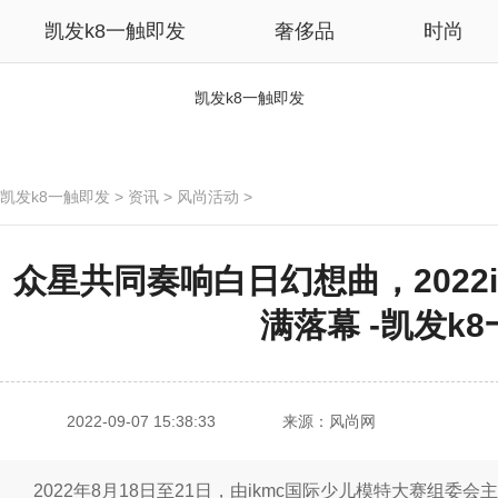
凯发k8一触即发
奢侈品
时尚
凯发k8一触即发
凯发k8一触即发
>
资讯
>
风尚活动
>
众星共同奏响白日幻想曲，2022
满落幕 -凯发k
2022-09-07 15:38:33
来源：风尚网
2022年8月18日至21日，由ikmc国际少儿模特大赛组委会