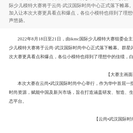
际少儿模特大赛将于云尚·武汉国际时尚中心正式落下帷幕
加入让本次大赛更具看点和爆点，各位小模特也得到了理想
声悠扬。
2022年8月18日至21日，由ikmc国际少儿模特大赛组委会
少儿模特大赛将于云尚·武汉国际时尚中心正式落下帷幕。群星
次大赛更具看点和爆点，各位小模特也得到了理想中的佳绩，
【大赛主画面
本次大赛在云尚
•武汉国际时尚中心举行，作为华中首屈一
时尚资源，赋能中国及新兴市场，旨在打造涵盖研发、智造、
态平台。
【云尚
•武汉国际时