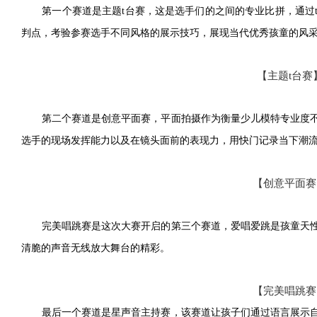
第一个赛道是主题
t台赛，这是选手们的之间的专业比拼，通过
判点，考验参赛选手不同风格的展示技巧，展现当代优秀孩童的风
【主题
t台赛
第二个赛道是创意平面赛，平面拍摄作为衡量少儿模特专业度
选手的现场发挥能力以及在镜头面前的表现力，用快门记录当下潮
【创意平面赛
完美唱跳赛是这次大赛开启的第三个赛道，爱唱爱跳是孩童天
清脆的声音无线放大舞台的精彩。
【完美唱跳赛
最后一个赛道是星声音主持赛，该赛道让孩子们通过语言展示