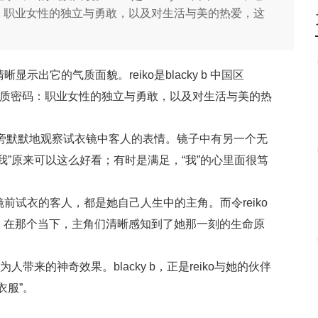
密码：职业女性的独立与勇敢，以及对生活与美的热爱，这
出它的气质面貌。reiko是blacky b 中国区
b 的气质密码：职业女性的独立与勇敢，以及对生活与美的热
。
在一旁默默地观察试衣镜中客人的表情。镜子中有另一个无
我”原来可以这么好看；有时是满足，“我”的心里面很笃
前试衣的客人，都是她自己人生中的主角。而令reiko
之后，在那个当下，主角们清晰感知到了她那一刻的生命原
带来的神奇效果。blacky b，正是reiko与她的伙伴
衣服”。