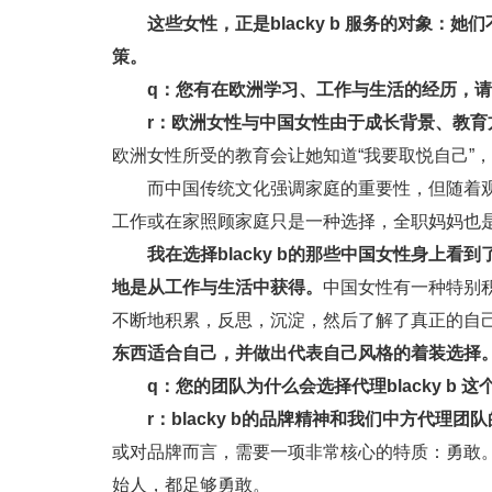
这些女性，正是blacky b 服务的对象
策。
q：您有在欧洲学习、工作与生活的经历，
r：欧洲女性与中国女性由于成长背景、教
欧洲女性所受的教育会让她知道“我要取悦自己”
而中国传统文化强调家庭的重要性，但随着
工作或在家照顾家庭只是一种选择，全职妈妈也是
我在选择blacky b的那些中国女性身上
地是从工作与生活中获得。
中国女性有一种特别
不断地积累，反思，沉淀，然后了解了真正的自
东西适合自己，并做出代表自己风格的着装选择
q：您的团队为什么会选择代理blacky b
r：blacky b的品牌精神和我们中方代理
或对品牌而言，需要一项非常核心的特质：勇敢。幸
始人，都足够勇敢。