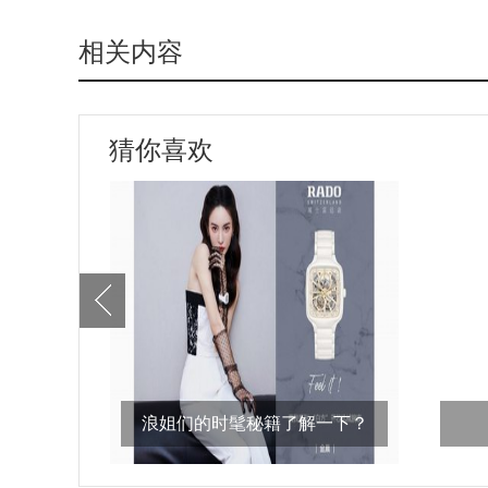
相关内容
猜你喜欢
浪姐们的时髦秘籍了解一下？