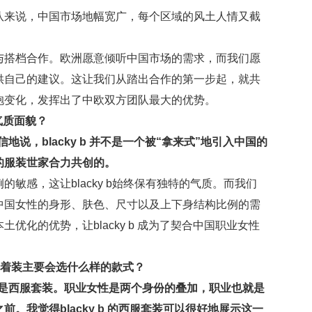
队来说，中国市场地幅宽广，每个区域的风土人情又截
与搭档合作。欧洲愿意倾听中国市场的需求，而我们愿
供自己的建议。这让我们从踏出合作的第一步起，就共
抱变化，发挥出了中欧双方团队最大的优势。
的气质面貌？
说，blacky b 并不是一个被“拿来式”地引入中国的
的服装世家合力共创的。
敏感，这让blacky b始终保有独特的气质。而我们
中国女性的身形、肤色、尺寸以及上下身结构比例的需
化的优势，让blacky b 成为了契合中国职业女性
自己着装主要会选什么样的款式？
还是西服套装。职业女性是两个身份的叠加，职业也就是
。我觉得blacky b 的西服套装可以很好地展示这一