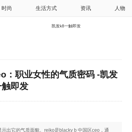
时尚
生活方式
资讯
人物
凯发k8一触即发
ceo：职业女性的气质密码 -凯发
一触即发
气质面貌。reiko是blacky b 中国区ceo，通