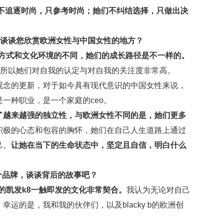
：她们不追逐时尚，只参考时尚；她们不纠结选择，只做出决
请谈谈您欣赏欧洲女性与中国女性的地方？
育方式和文化环境的不同，她们的成长路径是不一样的。
，所以她们对自我的认定与对自我的关注度非常高。
观念的更新，对于如今具有现代意识的中国女性来说，
一种职业，是一个家庭的ceo。
看到了越来越强的独立性，与欧洲女性不同的是，她们更多
积极的心态和包容的胸怀，她们在自己人生道路上通过
己。
让她在当下的生命状态中，坚定且自信，明白什么
。
 这个品牌，谈谈背后的故事吧？
团队的凯发k8一触即发的文化非常契合。
我认为无论对自己
运的是，我和我的伙伴们，以及blacky b的欧洲创