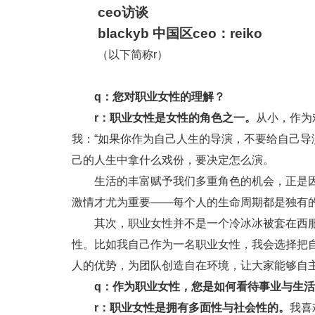
ceo访谈
blackyb 中国区ceo：reiko
（以下简称r）
q：您对职业女性的理解？
r：职业女性是女性的角色之一。
从小，作为
我：“如果你作为自己人生的导演，不要给自己导
己的人生中拿什么戏份，要决定怎么演。
生活的丰富赋予我们多重角色的机会，正是因
激情才尤为重要——每个人的生命周期都是独有
其次，职业女性并不是一个冷冰冰被套在西
性。比如我自己作为一名职业女性，我会选择把
人的优势，为团队创造自在环境，让大家能够自
q：作为职业女性，您是如何看待事业与生
r：职业女性是拥有多面性与社会性的。
我喜