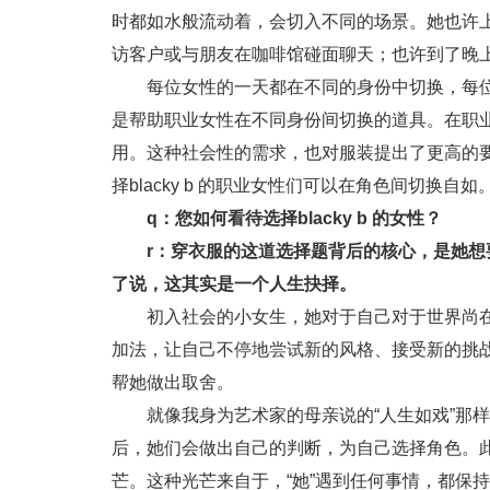
时都如水般流动着，会切入不同的场景。她也许
访客户或与朋友在咖啡馆碰面聊天；也许到了晚
每位女性的一天都在不同的身份中切换，每
是帮助职业女性在不同身份间切换的道具。在职
用。这种社会性的需求，也对服装提出了更高的要求，
择blacky b 的职业女性们可以在角色间切换自如
q：您如何看待选择blacky b 的女性？
r：穿衣服的这道选择题背后的核心，是她
了说，这其实是一个人生抉择。
初入社会的小女生，她对于自己对于世界尚
加法，让自己不停地尝试新的风格、接受新的挑
帮她做出取舍。
就像我身为艺术家的母亲说的“人生如戏”那
后，她们会做出自己的判断，为自己选择角色。
芒。这种光芒来自于，“她”遇到任何事情，都保