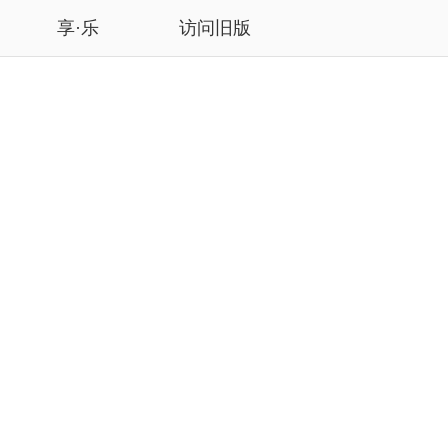
享·乐
访问旧版