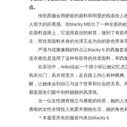
点。
传统西服会用硬挺的面料和明显的线条给人
人很大的距离感。但blacky b给出了一种全
在面料选择上，它选用真丝的材质，做到了有筋
主，而丝质面料本身的光泽又会为你的肤色带来
严谨与优雅兼顾的特点让blacky b 的
连衣裙也是选用了这种有筋骨的丝质面料，和西
在采访中，reiko说起一个很小却让她记
风衣出门，风衣很宽大，走在路上内心有种飒爽
醒，让她体会到自己与这个世界和社会的关系。而
都是朋友们眼中别样靓丽的风景线。
当一位女性拥有独立与勇敢的特质，她的人
勇敢的女性全情投入热爱并拥抱生活，她的角色
＊本篇里所有的服装均来自blacky b