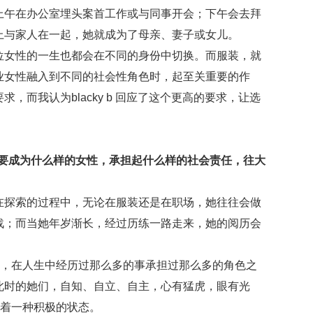
上午在办公室埋头案首工作或与同事开会；下午会去拜
上与家人在一起，她就成为了母亲、妻子或女儿。
位女性的一生也都会在不同的身份中切换。而服装，就
业女性融入到不同的社会性角色时，起至关重要的作
而我认为blacky b 回应了这个更高的要求，让选
。
想要成为什么样的女性，承担起什么样的社会责任，往大
在探索的过程中，无论在服装还是在职场，她往往会做
战；而当她年岁渐长，经过历练一路走来，她的阅历会
样，在人生中经历过那么多的事承担过那么多的角色之
此时的她们，自知、自立、自主，心有猛虎，眼有光
持着一种积极的状态。