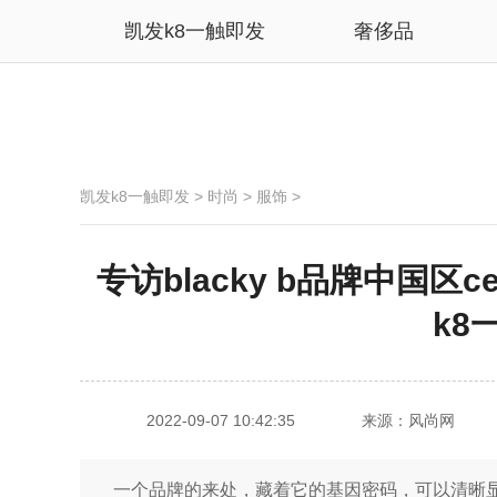
凯发k8一触即发
奢侈品
凯发k8一触即发
>
时尚
>
服饰
>
专访blacky b品牌中国区
k8
2022-09-07 10:42:35
来源：风尚网
一个品牌的来处，藏着它的基因密码，可以清晰显示出它的