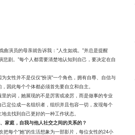
戏曲演员的母亲就告诉我：“人生如戏。”并总是提醒
演悲剧。”每个人都需要清楚地认知到自己，要决定在自
为女性并不是仅仅“扮演”一个角色，拥有自尊、自信与
的，因此每个个体都必须首先要自立和自主。
服里的词，她展现的不是厉害或凌厉，而是做事的专业
自己定位成一名组织者，组织并且包容一切，发现每个
主地去找到自己更好的一种工作状态。
活、家庭，自我与他人社交之间的关系的？
欢把每个“她”的生活想象为一部影片，每位女性的24小