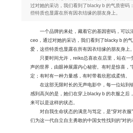
过对她的采访，我们看到了blacky b 的气质
些特质也显露在所有因衣结缘的朋友身上。
一个品牌的来处，藏着它的基因密码，可以清晰显示
ceo，通过对她的采访，我们看到了blacky 
爱，这些特质也显露在所有因衣结缘的朋友身上
只要时间允许，reiko总喜欢在店里，站
声的世界，由眼神展露内心秘密。有时是惊喜，“
定；有时有一种力量感，有时带着欣慰或柔情。
在这部无限时长的无声电影中，每一位站到镜
感到高兴的是，她们在穿上blacky b 的衣服
来可以是这样的状态。
对自我生命状态的满意与笃定，是“穿对衣服”为人
们为这一代自立自主勇敢的中国女性找到的“对的