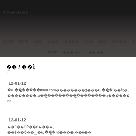
凯发k8一触即发
凯发k8一触即发
�鱦
���
����
�ɻ�
��ͧ
����
�
�ղ�
���ݳ�ʒ
ʒ��
�ֻ�
�ֻ� / ��è
12-01-12
�ա��̳�����tmall.com��������ʒ���ա��̳�ϊ��è;�ա��
��������ա��̳��������̳��������ƣ������������������ڵ��ա���������������˲
>>
12-01-12
��è��ʲô?��è����˼
��è��ʲô��˼_�ա��̳�ϊʲô����ϊ��è��