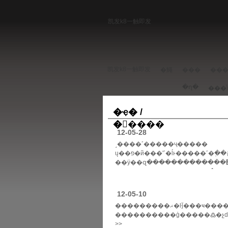
凯发k8一触即发
凯发k8一触即发
�鱦
���
��
�ղ�
�ҿ� /
�����
12-05-28
˼����˹�����ҷ�����
ų��פ�й���ʹ˹�ĺͱ�����˹�߲��쵼
��ӱ��զ�������������׿�� �������й�
����������5��26�գ�ų����������ɳ�
>>
12-05-10
���������ޣ�ŀǰ���ҹ����÷�չ�ٶ���졢
����������ģ�����߷�չǳ���ľ��������ϻ���ʒ�ҿ�װ��չ����������ƭ
>>