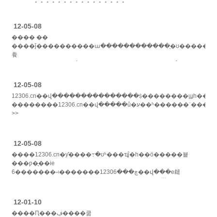
���գ����������������...... >>
12-05-08
���� ��
����ǰ����������ա������������ֻ�ʊ������
飬
�����������ǹ����ڹ������ⱥ����˵�ĵ���£����˵�ʱ���
뷨
�ǿ������õ�������������ͨ�ˣ�������������վ��
12-05-08
>>
12306.cn��վ���������������ṩ��������ϣһ����ע�������ʹ������������ͬ��������ϣע
��������12306.cn��վ�����û�ע��ʱ������ʾ������ϣ�ظ������ܱ�ע��ʱ��������ȷ��......
>>
12-05-08
����12306.cn�ƴ����߹�ʊʱ���ҵĵ�һ��ӧ�����뵽
���ƿ�ֻ֧��ie
6�������˵ʵ�������ڿ���12306��վ���е㿹
��ʹ������ʊ����ϊ���˿϶���������鷳
�����ŷ���ʊ�鷳��������...... >>
12-01-10
����Ԥ���ڣ����쿪