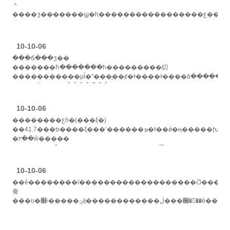
＾
����ʒ�������ϣ�һֻ�����������������ƹ��
㱭
������ֻ��200����Ԫ�������յĳɽ���ȴ�ﵽ��962.4......
>>
10-10-06
���ճ���ӡ��
�������հ�������һ���������糿
�����������µĺ�ˮ���ֳ��ȼ�ɫ����ɫ����ձ�����ɫ�
���ֶի滭���ա�����̽��...... >>
10-10-06
��������ƹǹ�(���ξ�)
��41.7���ס����ξ���ʻ������ܡ�ɫ��ǿ�ң�����խ�ͻ�������λһ����40�����ҡ�
�۲��ŵ�����
�ھ�15.5���ף��с�����ӻ�����ơ��׿����һ������ӻ��......
>>
10-10-06
��è��������ϊ�������������������ѽ���������û���˲�ϊ��è�
飬
���ʊ�׾ʵ�����ݵĳ������������ڶ���԰���è���ǳ����ǹ�����ĵط���......
>>