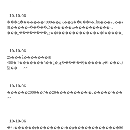
������ӧϊ����...... >>
10-10-06
���գ��ܼ�ֵ����4000��Ԫ��զ��ս��ʱ�ڵľʊ���70�����������������ʮ�����
巩�����ڱ�����ׯ���ʹ���ǽ����������ࡣ
���չ��������չʒ��ϊ�������������ĺ�����˽���ղء���...
>>
10-10-06
25���ǡ�������滭
400�ꡪ�������Ჩ��ݲ�ʒչ����ʽ��ļ�����գ�һ��֮�ڣ���ǧ����ӿ��ʳ������ݣ�����ֵ35��Ԫ����������ո�������������û���κη����ֵ�����£������
塱��...... >>
10-10-06
������2006��7��26���������ƭ�у�����˹�������е�ģ���������������ձ���1961�����
>>
10-10-06
�۹۽������ĵ��������г��ġ�������������໨���ƿ۲ʡ����ڲ���ǰ����������