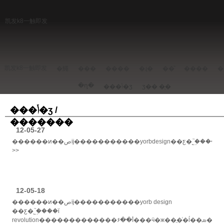
凯发k8一触即发
凯发k8一触即发
�鱦
���
����
�ɻ�
��ͧ
����
�
�ղ�
���ݳ�ʒ
ʒ��
�ֻ�
���ݳ�ʒ /
�������
12-05-27
������ͷ��صĳ�����������yorbdesign��ƹ�˾֮�֣���ϊrevolution�������������۶��أ���ӵ�ж��ֲ�ͬ�ĺ��ܣ��ȿɵ����ʊ�������ʒ��ҳ������ʢ��с��ˮ���������ܵȵ����������......
>>
12-05-18
������ͷ��صĳ�����������yorb design
��ƹ�˾֮�֣���ϊ
revolution�������������۶��أ���ӵ�ж��ֲ�ͬ�ĺ��ܣ��ȿɵ����ʊ�������ʒ��ҳ������ʢ��с��ˮ���������ܵȵ�������......