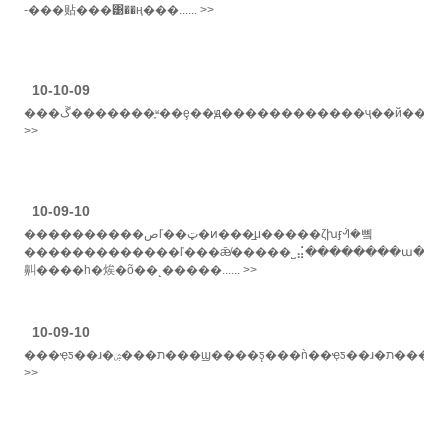
-���贴���͹��ң���...... >>
10-10-09
���ڱ�������֪ʶ��ȩ��ԭ������������ҷ��й��ļ�������ʵ�ʴ�δ�жϲ���ֱ�����ڰ°���������������ڱ����ƻ����������ӵ���й��ȷ�չ�й��ҵĸ߿ƽ���ʒ���ڱ������������ڹ�......
>>
10-09-10
����������صľ��ټ�ͷ���̲μ�����ζխӻᣬ�뼼
�������������ľ���ǣ̸�����˽⣬��������ա����ζ
鼼����һ�㶼�õ��˻�����...... >>
10-09-10
���ҿƽ��ɹ�ת���ۺ���ϣ����ƽ̨���ǹ��ҿƽ��ɹ�ת�������ţ�ʾ�����ص���ӫƽ̨����ϊ���ڹ�ģ��󡢳ɹ����¡���������ȫ��ч����õĺ��ҽ��ŀƽ��ɹ�ת���ۺ���ϣ�ż���վ����......
>>