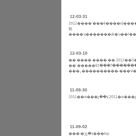
>>
12-03-31
2012����ʼ���й����еĵ������ƣ���һ��
㡣
����ʮ�������ǽ�ʮ��ľ��۷�
>>
12-03-10
�� ���� ���� �� 2012��3
��ʿ�����ߣ���82�������߳�չ����ʿʢ��ļ�������ƽ�����ϊ��������ҫ�����ǣ�÷����˹-
���ۼ����������˶���чϊ���⣬я�����ڶ೵�������ǳ���ϊ......
>>
11-09-30
2011��ɶ���չ��ӱ,2011�ɶ���չģ��
11-09-02
���ݳ�ʒչ�ƽ���top