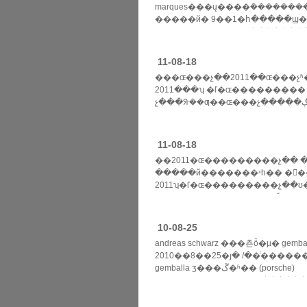
marques���ų����ܳ���������ʒչ�׶ȵ�½�
�����й� 9��1�հ�����ϣ��
marques���ų����ܳ���������ʒչ���ڰ���չ����
��չ�ֳ�����...... >>
11-08-18
���ɶ���չ��2011��ɶ���չʱ
2011���ʮ �ľ�ɶ���������
չ���ᣨ��ƣ��ɶ���չ�����ڽ���9��17��-9��25���ڳɶ������³ǹ��ʻ�չ����¡�ؾ��у�......
>>
11-08-18
��2011�ɶ���������չ�� 
�����й�������ˣһ�� ��
2011ʮ�ľ�ɶ���������չ��
���ϵ�� ���г�ϵ ���ڳ��у� �ɶ� ��ص㣺 �ɶ���
�ʱ...... >>
10-08-25
andreas schwarz ���쵼ȫ�µ� gemball
2010��8��25�յ� /��ͨ������
gemballa ʒ���ڱ�ʱ�� (porsche)