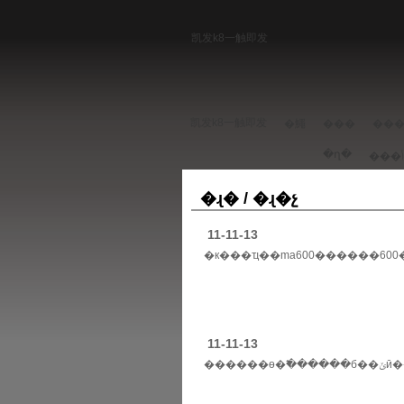
凯发k8一触即发
凯发k8一触即发
�鱦
���
��
�ղ�
�ɻ� / �ɻ�չ
11-11-13
11-11-13