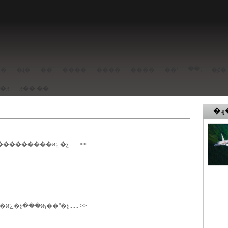
��լ
��
�ɻ�
��ͧ
����
����
����
��ʳ
�ȼ�
���ݳ�ʒ
ʒ��
�ֻ�
�ɻ
�к���ҵ��ma600������600���������ϰݺ�չ...... >>
������ѳ�߱������б��ݶӣ��ϰݺ�չ���ϰݹ��ʺ�չ...... >>