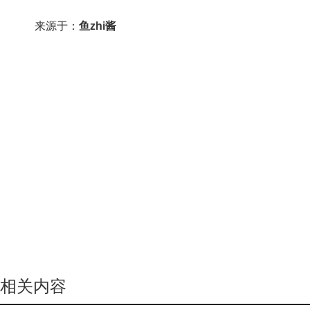
来源于：
鱼zhi酱
相关内容