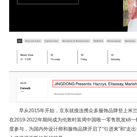
早从2015年开始，京东就接连携众多服饰品牌登上米
在2019-2022年期间成为伦敦时装周中国唯一零售凯发k
度参与，为国内外设计师和服饰品牌开启了“引进来”和“走