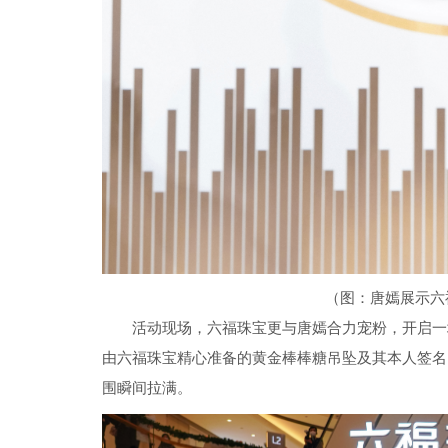
（图：唐嫣展示六
活动现场，六福珠宝更与唐嫣合力宠粉，开启一
由六福珠宝精心准备的黄金棒棒糖吊坠及其本人签名
围瞬间拉满。