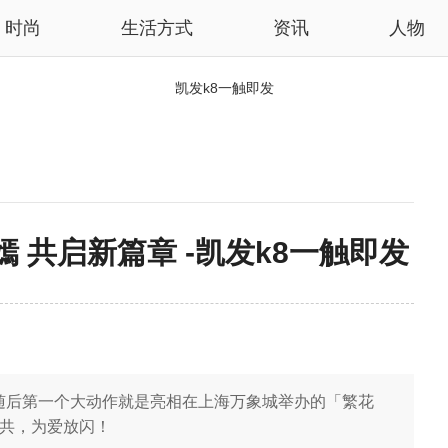
时尚
生活方式
资讯
人物
凯发k8一触即发
 共启新篇章 -凯发k8一触即发
随后第一个大动作就是亮相在上海万象城举办的「繁花
与共，为爱放闪！