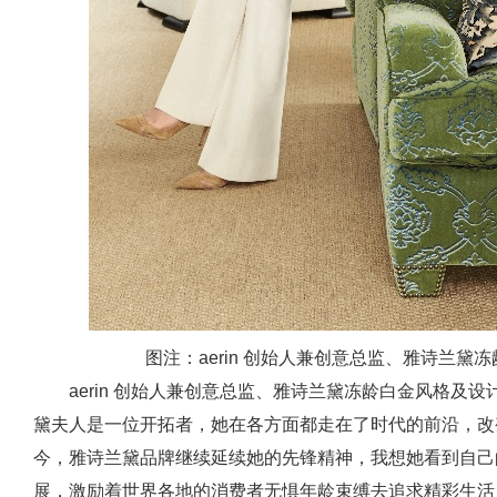
图注：aerin 创始人兼创意总监、雅诗兰黛冻龄白金
aerin 创始人兼创意总监、雅诗兰黛冻龄白金风格及设计总监 
黛夫人是一位开拓者，她在各方面都走在了时代的前沿，改
今，雅诗兰黛品牌继续延续她的先锋精神，我想她看到自己
展，激励着世界各地的消费者无惧年龄束缚去追求精彩生活