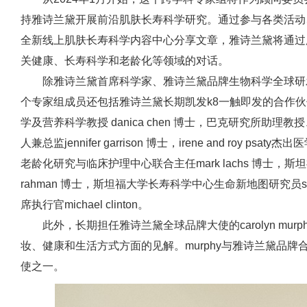
持雅诗兰黛开展前沿肌肤长寿科学研究。通过参与各类活动
全新线上肌肤长寿科学内容中心分享文章，雅诗兰黛将通过
关健康、长寿科学和老龄化等领域的对话。
除雅诗兰黛首席科学家、雅诗兰黛品牌生物科学全球研发高级副总
个专家组成员还包括雅诗兰黛长期凯发k8一触即发的合作
学及营养科学教授 danica chen 博士，巴克研究所助
人兼总监jennifer garrison 博士，irene and roy
老龄化研究与临床护理中心联合主任mark lachs 博士，斯
rahman 博士，斯坦福大学长寿科学中心生命新地图研究员serena l
席执行官michael clinton。
此外，长期担任雅诗兰黛全球品牌大使的carolyn mu
妆、健康和生活方式方面的见解。murphy与雅诗兰黛品
使之一。