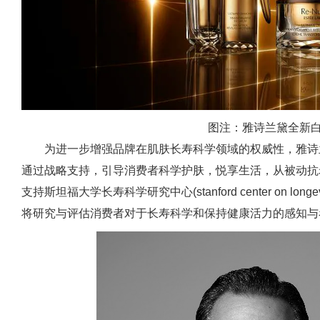
图注：雅诗兰黛全新
为进一步增强品牌在肌肤长寿科学领域的权威性，雅诗
通过战略支持，引导消费者科学护肤，悦享生活，从被动抗
支持斯坦福大学长寿科学研究中心(stanford center on l
将研究与评估消费者对于长寿科学和保持健康活力的感知与