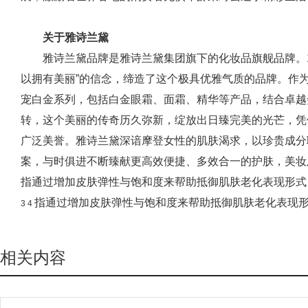
关于雅诗兰黛
雅诗兰黛品牌是雅诗兰黛集团旗下的化妆品旗舰品牌。1
以拥有美丽”的信念，缔造了这个极具优雅气质的品牌。作
宠白金系列，包括白金眼霜、面霜、精华等产品，结合卓越
转，这个美丽的传奇历久弥新，绽放出日臻完美的光芒，凭
广泛美誉。雅诗兰黛深谙摩登女性的肌肤渴求，以珍贵成分
案，与时俱进不断臻献更高效便捷、多效合一的护肤，美妆
指通过增加皮肤弹性与饱和度来帮助抵御肌肤老化表现形
指通过增加皮肤弹性与饱和度来帮助抵御肌肤老化表现
3 4
相关内容