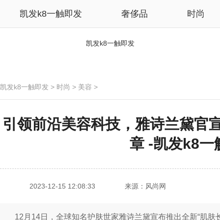
凯发k8一触即发
奢侈品
时尚
凯发k8一触即发
凯发k8一触即发
>
时尚
>
美容
>
引领前沿美容科技，雅诗兰黛官宣
章 -凯发k8
2023-12-15 12:08:33
来源：风尚网
12月14日，全球知名护肤世家雅诗兰黛宣布推出全新“肌肤