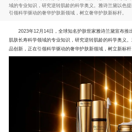
域的专业知识，研究逆转肌龄的科学奥义。雅诗兰黛以色提因
引领科学驱动的奢华护肤新领域，树立奢华护肤新标杆。
2023年12月14日，全球知名护肤世家雅诗兰黛宣布推
肌肤长寿科学领域的专业知识，研究逆转肌龄的科学奥义。
品创新，正在引领科学驱动的奢华护肤新领域，树立新标杆