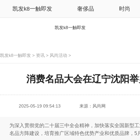
凯发k8一触即发
奢侈品
时尚
凯发k8一触即发
凯发k8一触即发
>
资讯
>
风尚活动
>
消费名品大会在辽宁沈阳举办
2025-05-19 09:54:13
来源：风尚网
为深入贯彻党的二十届三中全会精神，加快落实全国新型工
名品方阵建设，培育推广区域特色优势产业和优质品牌，5