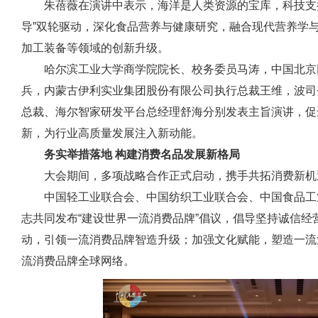
朱蓓薇在演讲中表示，海洋是人类资源的宝库，科技支
导”双轮驱动，深化食品营养与健康研究，融合现代营养学
加工装备等领域的创新升级。
哈尔滨工业大学商学院院长、校务委员马涛，中国北京
兵，内蒙古伊利实业集团股份有限公司执行总裁王维，波司
总裁、海尔智家研发平台总经理舒海分别发表主旨演讲，促
新，为行业高质量发展注入新动能。
务实举措落地 构建消费名品发展新格局
大会期间，多项战略合作正式启动，携手共拓消费新机
中国轻工业联合会、中国纺织工业联合会、中国食品工
志共同发布“建设世界一流消费品牌”倡议，倡导坚持诚信
动，引领一流消费品牌智造升级；加强文化赋能，塑造一流
流消费品牌全球网络。