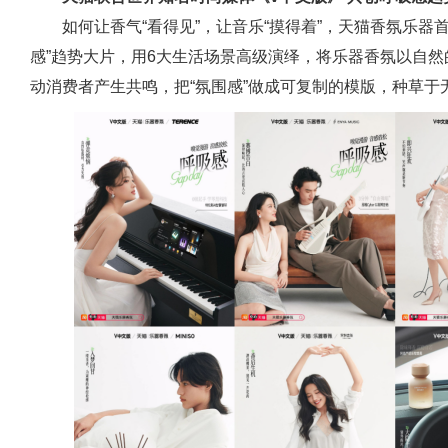
如何让香气“看得见”，让音乐“摸得着”，天猫香氛乐器
感”趋势大片，用6大生活场景高级演绎，‌将乐器香氛以自
动消费者产生共鸣，把“氛围感”做成可复制的模版‌，种草于