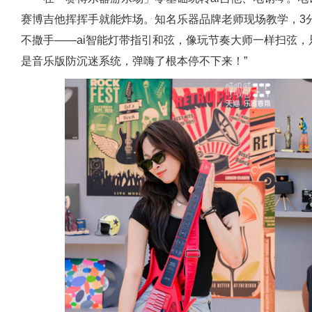
赛博吉他挥挥手就能炸场。知名乐器品牌老师现场教学，3分
不撒手——‌ai智能灯带指引和弦，像玩节奏大师一样扫弦‌
是音乐版防沉迷系统，弹嗨了根本停不下来！”