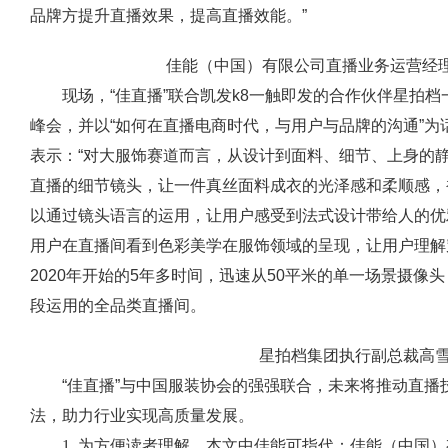
品牌方提升直播效果，提高直播效能。”
佳能（中国）有限公司直播业务运营经理
现场，“佳直播”联合凯发k8一触即发的合作伙伴星拍
峰会，并以“如何在直播电商时代，与用户与品牌的沟通”
表示：“对大服饰赛道而言，从设计到面料、细节、上身的
直播的细节镜头，让一件真丝面料成衣的光泽感和柔顺感，
以通过镜头语言的运用，让用户感受到法式设计带给人的优
用户在直播间看到色彩美学在服饰领域的呈现，让用户理解
2020年开始的5年多时间，迅速从50平米的单一场景摄
段运用的全品类直播间。
星拍档集团执行副总裁高
“佳直播”与中国服装协会的强强联合，未来将推动直
法，助力行业实现高质量发展。
1. 为方便读者理解，本文中佳能可指代：佳能（中国