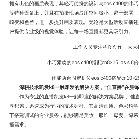
拥有出色的画质表现，其轻巧便携的设计与eos c400的
等特种设备上，并且在拍摄现场占用空间极小，易于部署。
畸变和色差，进一步提升画质表现。无论是大型活动直播还
户提供专业级的视觉体验，让每一场直播都更具吸引力。
工作人员专注构图创作，大大
小巧紧凑的eos c400搭配cn8×15 ias
佳能两台固定机位eos c400搭配cn10×25
深耕技术凯发k8一触即发的解决方案，“佳直播”在服
作为专业的直播凯发k8一触即发的解决方案品牌，“佳
厚积累，迅速成为行业的技术标杆。其高清画质、色彩科学
下搭建调试的专业服务，能够满足美妆、服饰、母婴、绿幕
播需求。