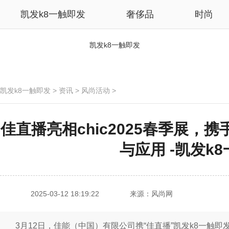
凯发k8一触即发
奢侈品
时尚
凯发k8一触即发
凯发k8一触即发
>
资讯
>
风尚活动
>
佳直播亮相chic2025春季展，
与应用 -凯发k
2025-03-12 18:19:22
来源：风尚网
3月12日，佳能（中国）有限公司携“佳直播”凯发k8一触即