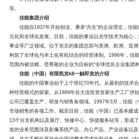
等。
佳能集团介绍
佳能自1937年开始创业。秉承“共生”的企业理念，
元化和全球化发展。目前，佳能的事业以光学技术为核心，
事业等广泛领域。位于东京的集团总部与美洲、欧洲、亚洲
构筑了全球化与本土化有机结合的经营体制。1996年，佳
范围内被信赖、受尊敬的企业为目标的“全球优良企业集团构想
佳能（中国）有限凯发k8一触即发的介绍
佳能的中国事业始于上个世纪70年代。从最初的技术
种经营模式的探索。从1989年在大连投资首家生产工厂伊
公司已覆盖生产、研发与销售各领域。1997年3月，佳能
市场销售的各项工作。截至目前，佳能（中国）已基本建成
13个分支机构以及展厅、快修中心、快捷服务站等，形成了
发的业务范围涉及影像系统产品、办公产品、产业设备以及智
域，并在不断拓展符合中国消费者需求的新业务。佳能（中