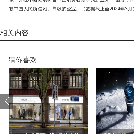
被中国人民所信赖、尊敬的企业。（数据截止至2024年3月
相关内容
猜你喜欢