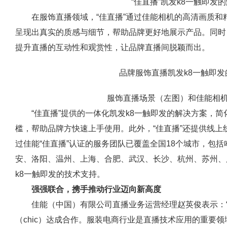
“佳直播”凯发k8一触即发的
在服饰直播领域，“佳直播”通过佳能相机的高清画质
呈现出真实的质感与细节，帮助品牌更好地展示产品。同时
提升直播的互动性和观赏性，让品牌直播间脱颖而出。
品牌服饰直播凯发k8一触即
服饰直播场景（左图）和佳能相
“佳直播”提供的一体化凯发k8一触即发的解决方案，
槛，帮助品牌方快速上手使用。此外，“佳直播”还提供线
过佳能“佳直播”认证的服务团队已覆盖全国18个城市，包
安、洛阳、温州、上海、合肥、武汉、长沙、杭州、苏州、
k8一触即发的技术支持。
强强联合，携手推动行业迈向新高度
佳能（中国）有限公司直播业务运营经理赵英俊表示：
（chic）达成合作。服装电商行业是直播技术应用的重要领