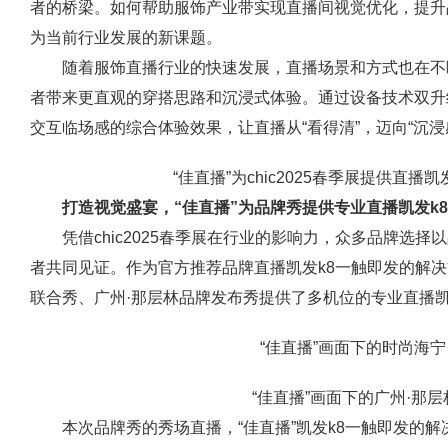
者的桥梁。如何帮助服饰产业带实现直播间视觉优化，提升
为当前行业发展的新课题。
随着服饰直播行业的快速发展，直播场景和方式也在不
者带来更直观的穿搭思路和沉浸式体验。通过设备技术双升
交互临场感的综合体验效果，让直播从“看得清”，迈向“沉
“佳直播”为chic2025春季展提供直播
打造视觉盛宴，“佳直播”为品牌秀提供专业直播凯发k
凭借chic2025春季展在行业的影响力，众多品牌选
者共同见证。作为官方推荐品牌直播凯发k8一触即发的解决
联合秀、广州·那层林品牌发布秀提供了多机位的专业直播凯
“佳直播”画面下的时尚海宁
“佳直播”画面下的广州·那
本次品牌秀的秀场直播，“佳直播”凯发k8一触即发的解决方