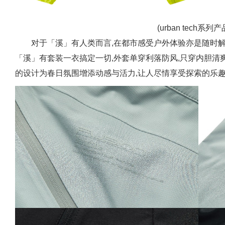
(urban tech系列
对于「溪」有人类而言,在都市感受户外体验亦是随时
「溪」有套装一衣搞定一切,外套单穿利落防风,只穿内胆清
的设计为春日氛围增添动感与活力,让人尽情享受探索的乐