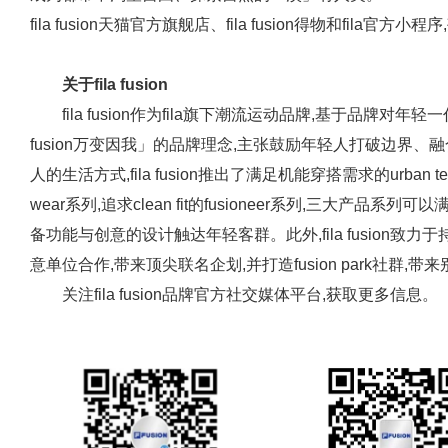
fila fusion天猫官方旗舰店、fila fusion得物和fila官方小
关于fila fusion
fila fusion作为fila旗下潮流运动品牌,基于品牌对年轻一代的
fusion万变因我」的品牌理念,主张鼓励年轻人打破边界
人的生活方式,fila fusion推出了满足机能穿搭需求的urban
wear系列,追求clean fit的fusioneer系列,三大产
备功能与创意的设计触达年轻客群。此外,fila fusion
意单位合作,带来顶尖联名企划,并打造fusion park社群
关注fila fusion品牌官方社交媒体平台,获取更多信息。