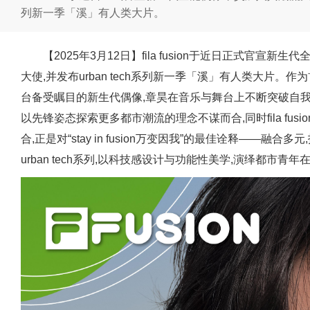
列新一季「溪」有人类大片。
【2025年3月12日】fila fusion于近日正式官
大使,并发布urban tech系列新一季「溪」有人类大片。
台备受瞩目的新生代偶像,章昊在音乐与舞台上不断突破自我,展现其全
以先锋姿态探索更多都市潮流的理念不谋而合,同时fila fu
合,正是对“stay in fusion万变因我”的最佳诠释——融
urban tech系列,以科技感设计与功能性美学,演绎都市