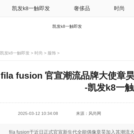
凯发k8一触即发
奢侈品
时尚
凯发k8一触即发
凯发k8一触即发
>
时尚
>
服饰
>
fila fusion 官宣潮流品牌大
-凯发k8一
2025-03-12 10:34:08
来源：风尚网
fila fusion于近日正式官宣新生代全能偶像章昊加入其潮流大