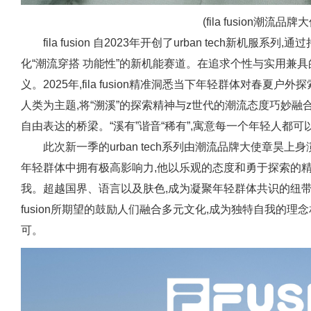
(fila fusion潮流品
fila fusion 自2023年开创了urban tech新机
化“潮流穿搭 功能性”的新机能赛道。在追求个性与实用兼
义。2025年,fila fusion精准洞悉当下年轻群体对春夏户外探
人类为主题,将“溯溪”的探索精神与z世代的潮流态度巧妙融
自由表达的桥梁。“溪有”谐音“稀有”,寓意每一个年轻人都
此次新一季的urban tech系列由潮流品牌大使章昊
年轻群体中拥有极高影响力,他以乐观的态度和勇于探索的精
我。超越国界、语言以及肤色,成为凝聚年轻群体共识的纽带。
fusion所期望的鼓励人们融合多元文化,成为独特自我的
可。