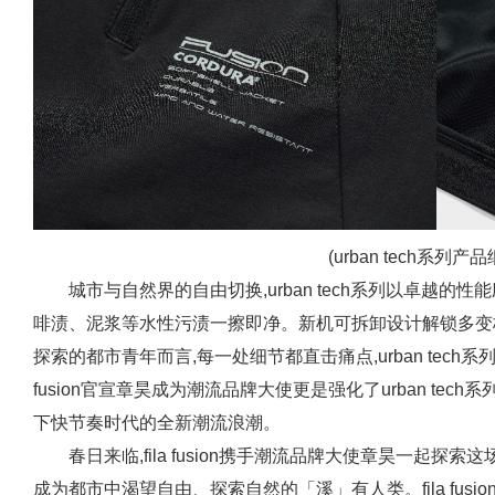
(urban tech系列产
城市与自然界的自由切换,urban tech系列以卓越
啡渍、泥浆等水性污渍一擦即净。新机可拆卸设计解锁多变
探索的都市青年而言,每一处细节都直击痛点,urban tech
fusion官宣章昊成为潮流品牌大使更是强化了urban tech
下快节奏时代的全新潮流浪潮。
春日来临,fila fusion携手潮流品牌大使章昊一起探
成为都市中渴望自由、探索自然的「溪」有人类。fila fusion u