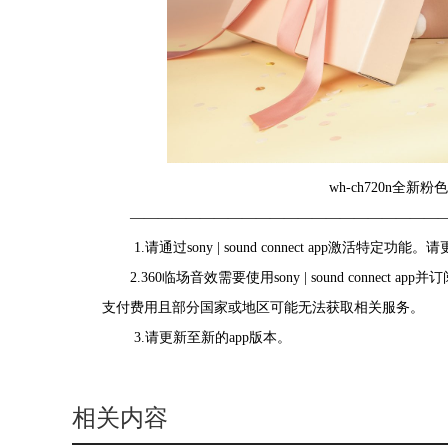
wh-ch720n全
——————————————————————
1.
请通过sony | sound connect app激活特
2.
3
60临场音效需要使用sony | sound conne
支付费用且部分国家或地区可能无法获取相关服务。
3.
请更新至新的app版本。
相关内容