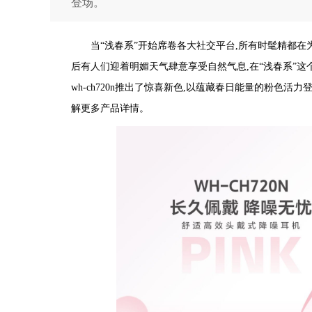
登场。
当“浅春系”开始席卷各大社交平台,所有时髦精都
后有人们迎着明媚天气肆意享受自然气息,在“浅春系”这
wh-ch720n推出了惊喜新色,以蕴藏春日能量的粉色
解更多产品详情。