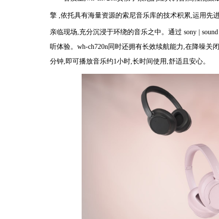
擎 ,依托具有海量资源的索尼音乐库的技术积累,运用先进
亲临现场,充分沉浸于环绕的音乐之中。通过 sony | sound con
听体验。wh-ch720n同时还拥有长效续航能力,在降噪
分钟,即可播放音乐约1小时,长时间使用,舒适且安心。