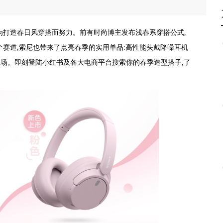
在为打造春日风穿搭而努力。前有时尚博主发布浅春系穿搭公式,
个赛道,索尼也带来了点亮春季的实用单品:高性能头戴降噪耳机
活力登场。即刻登陆小红书及各大电商平台搜索你的春季造型搭子,了