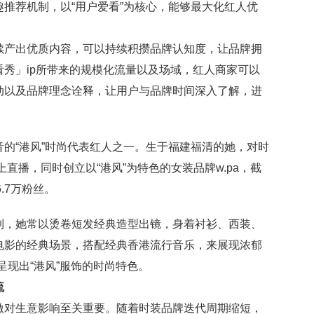
推荐机制，以“用户爱看”为核心，能够最大化红人优
续产出优质内容，可以持续积攒品牌认知度，让品牌拥
秀」ip所带来的规模化流量以及场域，红人商家可以
动以及品牌理念诠释，让用户与品牌时间深入了解，进
的“港风”时尚代表红人之一。生于福建福清的她，对时
直播，同时创立以“港风”为特色的女装品牌w.pa，截
.7万粉丝。
到，她常以烫卷短发经典造型出镜，身着衬衫、西装、
电影的经典场景，搭配经典香港流行音乐，来展现浓郁
呈现出“港风”服饰的时尚特色。
流
激对生意影响至关重要。随着时装品牌迭代周期缩短，