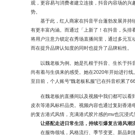
观，更容易与消费者建立连接，抖音内容场的兴趣
势。
基于此，红人商家在抖音平台蓬勃发展并持
有更丰富内涵。而通过「上新了！在抖音，头排看
将用户注意力锁定在秀场直播间里，通过多元互
而在提升品牌认知度的同时也提升了品牌粘性。
以魏老板为例。她是扎根于抖音、生长于抖音
尚有着与生俱来的感受。她在2020年开始进行线上
至目前，个人账号“魏老板私服”已在抖音积累了66
在魏老板的直播间以及视频中我们都可以看
皮衣等港风标杆品类。视频内容也通过复刻香港
的复古港式风情，充满港式胶片感的mv也沉浸式
让搭配走进日常生活，持续引爆复古港风潮
在服饰领域，风格流行、季节变更、新品刺