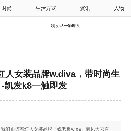
时尚
生活方式
资讯
人物
凯发k8一触即发
人女装品牌w.diva，带时尚生
l -凯发k8一触即发
网
我们跟随着红人女装品牌「魏老板w pa」港风大秀直