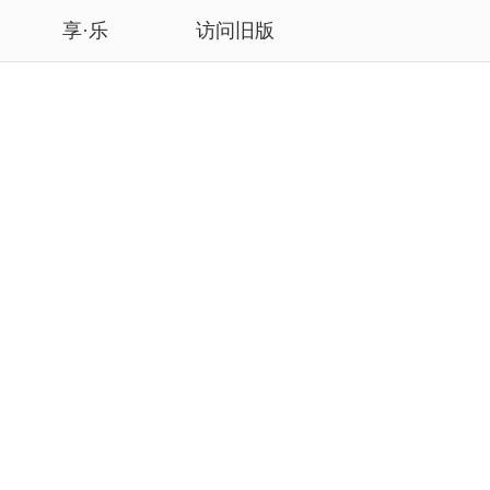
享·乐
访问旧版