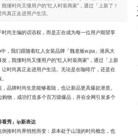
既懂时尚又懂用户的“红人时装商家”，通过「上新了！
时尚真正走进用户生活。
于时尚主编的话语权，而是正在成为每一位用户期望享
中，我们跟随着红人女装品牌「魏老板w.pa」港风大
发，既懂时尚又懂用户的“红人时装商家”，通过「上新
，让时尚真正走进用户生活。无论是在咖啡厅，还是在
致。
离，品牌时尚生意能够着陆，也让新品更具爆款潜质。
秀边购物，成功打造多个百万级爆品，并在全网引发多个
看秀」ip新表达
也倒推时尚界悄然而变：原本处于山顶的时尚概念，也