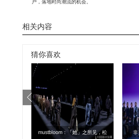
户，落地时尚潮流的机会。
相关内容
猜你喜欢
mustbloom：「她」之所见，松
非