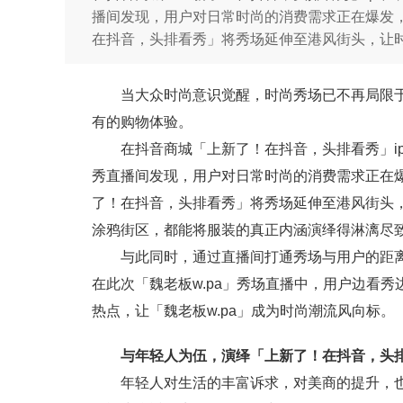
播间发现，用户对日常时尚的消费需求正在爆发，
在抖音，头排看秀」将秀场延伸至港风街头，让
当大众时尚意识觉醒，时尚秀场已不再局限
有的购物体验。
在抖音商城「上新了！在抖音，头排看秀」ip
秀直播间发现，用户对日常时尚的消费需求正在爆
了！在抖音，头排看秀」将秀场延伸至港风街头
涂鸦街区，都能将服装的真正内涵演绎得淋漓尽
与此同时，通过直播间打通秀场与用户的距
在此次「魏老板w.pa」秀场直播中，用户边看
热点，让「魏老板w.pa」成为时尚潮流风向标。
与年轻人为伍，演绎「上新了！在抖音，头排
年轻人对生活的丰富诉求，对美商的提升，