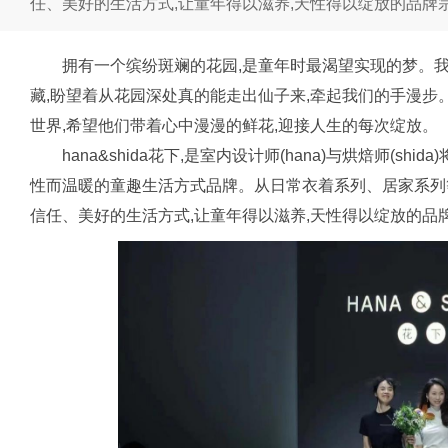
任、美好的生活方式,让童年得以滋养,天性得以绽放的品牌
拥有一个缤纷斑斓的花园,是童年时最渴望实现的梦。
藏,盼望着从花园深处真的能走出仙子来,牵起我们的手漫步
世界,希望他们带着心中漫漫的鲜花,迎接人生的每次绽放。
hana&shida花下,是室内设计师(hana)与烘焙师(s
性而温暖的童趣生活方式品牌。从日常衣着系列、居家系列
信任、美好的生活方式,让童年得以滋养,天性得以绽放的品