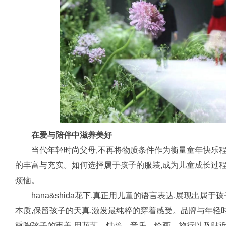
在爱与陪伴中滋养美好
当代年轻时尚父母,不再将物质条件作为衡量童年快乐
的丰富与充实。如何选择属于孩子的服装,成为儿童成长过
烦恼。
hana&shida花下,真正用儿童的语言表达,展现出
本质,保留孩子的天真,激发最纯粹的穿着感受。品牌与年轻
熏陶孩子的审美,用花艺、烘焙、音乐、绘画、旅行以及贴近