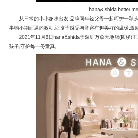
hana& shida bette
从日常的小小趣味出发,品牌同年轻父母一起呵护一颗
事物不期而遇的激动,让孩子感受与觉察有趣美好的温暖,激
2021年11月6日hana&shida于深圳万象天地店(
孩子,守护每一份童真。