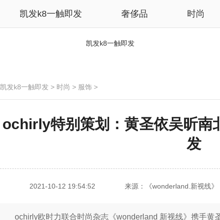
凯发k8一触即发
奢侈品
时尚
凯发k8一触即发
凯发k8一触即发
>
时尚
>
服饰
>
ochirly特别策划：黄圣依吴昕南
发
2021-10-12 19:54:52
来源：《wonderland.新视线》
ochirly欧时力联合时尚杂志《wonderland 新视线