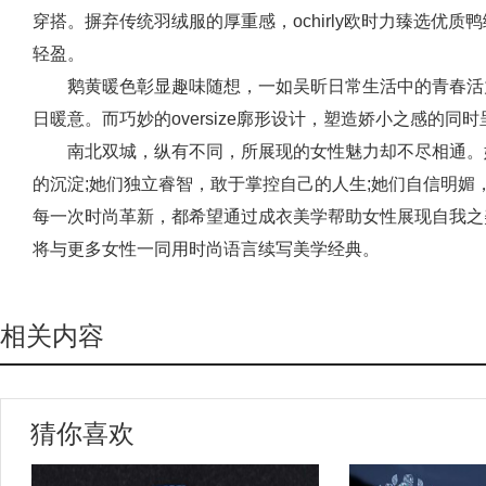
穿搭。摒弃传统羽绒服的厚重感，ochirly欧时力臻选优
轻盈。
鹅黄暖色彰显趣味随想，一如吴昕日常生活中的青春活
日暖意。而巧妙的oversize廓形设计，塑造娇小之感的
南北双城，纵有不同，所展现的女性魅力却不尽相通。
的沉淀;她们独立睿智，敢于掌控自己的人生;她们自信明媚，全
每一次时尚革新，都希望通过成衣美学帮助女性展现自我之美，
将与更多女性一同用时尚语言续写美学经典。
相关内容
猜你喜欢