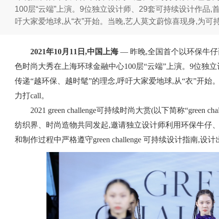
100层“云端”上演。9位独立设计师、29套可持续设计作品,
吁大家爱地球,从“衣”开始。当晚,艺人莫文蔚惊喜现身,为可持
2021年10月1
1日,中国上海
— 昨晚,全国首个以环保牛
色时尚大秀在上海环球金融中心100层“云端”上演。9位独立
传递“越环保、越时髦”的理念,呼吁大家爱地球,从“衣”开始
力打call。
2021 green challenge可持续时尚大赏(以下简称“gre
纺织界、时尚造物共同发起,邀请独立设计师利用环保牛仔
和制作过程中严格遵守green challenge 可持续设计指