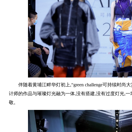
伴随着黄埔江畔华灯初上,“green challenge可持
计师的作品与璀璨灯光融为一体,没有搭建,没有过度灯光,
敬。