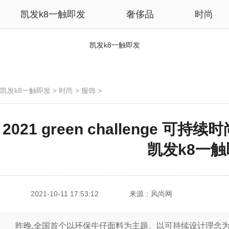
凯发k8一触即发
奢侈品
时尚
凯发k8一触即发
凯发k8一触即发
>
时尚
>
服饰
>
2021 green challenge 可
凯发k8一
2021-10-11 17:53:12
来源：风尚网
昨晚,全国首个以环保牛仔面料为主题、以可持续设计理念