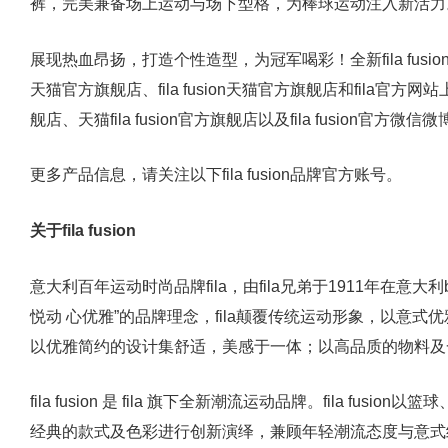
裤，完美兼备场上运动与场下型格，为棒球运动注入新活力
展现热血昂扬，打造个性造型，为冠军喝彩！全新fila fusio
天猫官方旗舰店、fila fusion天猫官方旗舰店和fila官方
舰店、天猫fila fusion官方旗舰店以及fila fusion官方微信微博@
更多产品信息，请关注以下fila fusion品牌官方账号。
关于fila fusion
意大利百年运动时尚品牌fila，由fila兄弟于1911年在意大利biell
悦动 心优雅”的品牌理念，fila颠覆传统运动形象，以意式优
以优雅简约的设计集舒适，美感于一体；以高品质的物料及
fila fusion 是 fila 旗下全新潮流运动品牌。fila fus
经典的款式及色彩进行创新演绎，兼顾年轻潮流态度与意式