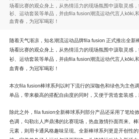
场看比赛的观众身上，从热情活力的现场氛围中汲取灵感，
衫、运动套装等单品，并由fila fusion潮流运动代言人kōki,
血青春，为冠军喝彩！
随着天气渐凉，知名潮流运动品牌fila fusion 正式推
场看比赛的观众身上，从热情活力的现场氛围中汲取灵感，
衫、运动套装等单品，并由fila fusion潮流运动代言人kōki,
血青春，为冠军喝彩！
本次fila fusion棒球系列以时下流行的深咖色和绿色为
单品，带来极高的搭配自由度的同时，又便于营造套装感，
除此之外，fila fusion全新棒球系列部分产品还采用了
色调，勾勒出人声鼎沸的比赛现场，热血激情扑面而来。棒
元素，则用卡通风格趣味呈现。全新棒球系列更是开创性的