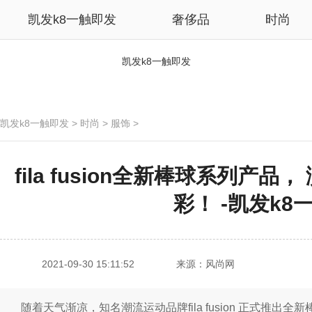
凯发k8一触即发
奢侈品
时尚
凯发k8一触即发
凯发k8一触即发
>
时尚
>
服饰
>
fila fusion全新棒球系列产
彩！ -凯发k8
2021-09-30 15:11:52
来源：风尚网
随着天气渐凉，知名潮流运动品牌fila fusion 正式推