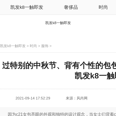
凯发k8一触即发
奢侈品
时尚
凯发k8一触即发
凯发k8一触即发
>
时尚
>
服饰
>
过特别的中秋节、背有个性的包包，
凯发k8一
2021-09-14 17:52:29
来源：风尚网
因为c21女包亮眼的外观和独特的设计观念，当女士们背着