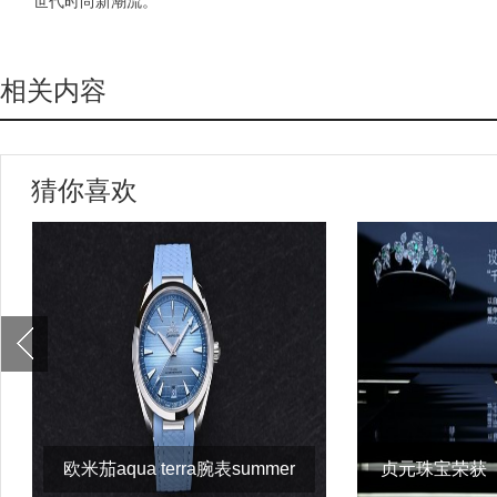
世代时尚新潮流。
相关内容
猜你喜欢
欧米茄aqua terra腕表summer
贞元珠宝荣获