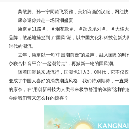
萧敬腾、孙一宁同款飞羽鞋，美如诗画的汉服，网红快
康奈邀你共赴一场国潮盛宴
康奈＃11路＃、＃烟花款＃、＃跃龙系列＃、＃大橘大
品牌，敏感地捕捉到了“国风”潮，以中国文化和科技创新
时代的潮流。
去年，康奈以一句“中国潮前走”的发声，融入国潮的
奈联合抖音平台“一起潮前走”，再掀新一轮的国风潮。
随着国潮越来越流行，国潮也进入3．0时代，它不仅
变成了中国人喜好的消费潮流风格，我们特别期待，一直秉
的康奈，在“用创新科技为人类带来极致舒适的体验”这样
会给我们带来怎么样的惊喜？