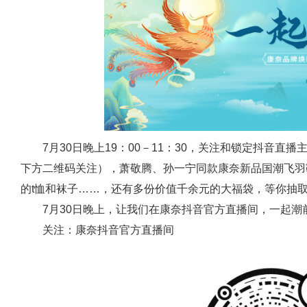
7月30日晚上19：00－11：30，关注和锁定抖音直播主
下方二维码关注），萧敬腾、孙一宁同款康奈新品国潮飞羽
的t恤和袜子……，还有多份价值千余元的大福袋，等你抽
7月30日晚上，让我们在康奈抖音官方直播间，一起潮
关注：康奈抖音官方直播间