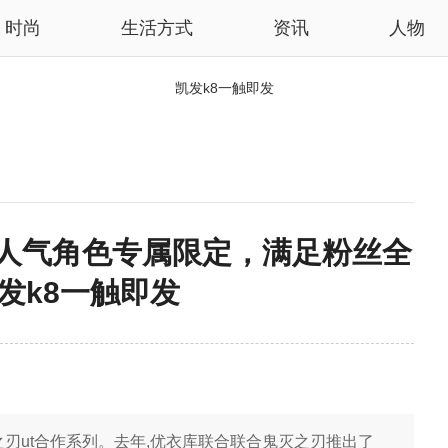
时尚
生活方式
资讯
人物
凯发k8一触即发
 人气角色专属限定，满足粉丝全
凯发k8一触即发
之刃ut合作系列。去年,优衣库联合联合鬼灭之刃推出了