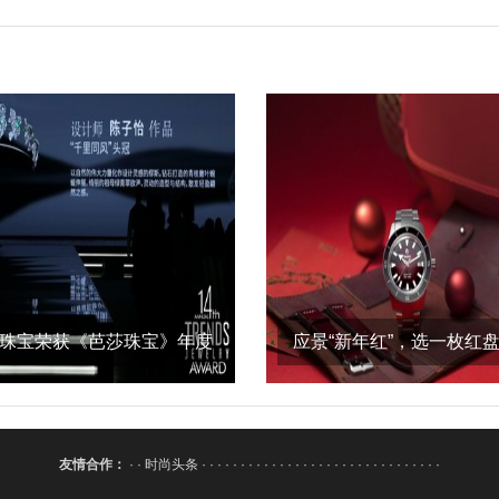
珠宝荣获《芭莎珠宝》年度
应景“新年红”，选一枚红
设计师品牌精
陪你过年吧
友情合作：
· ·
时尚头条
· · · · · · · · · · · · · · · · · · · · · · · · · · · · · · ·