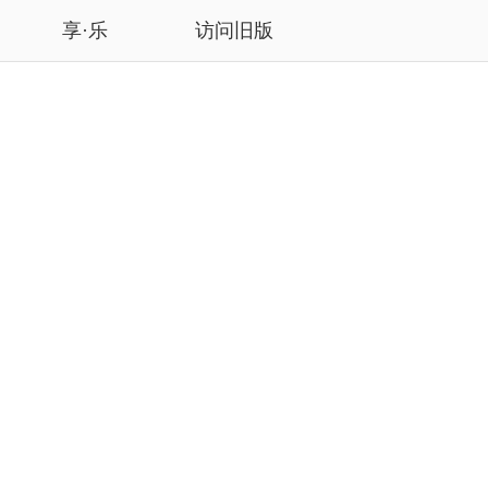
享·乐
访问旧版