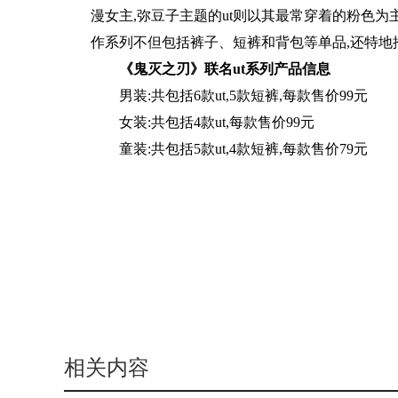
漫女主,弥豆子主题的ut则以其最常穿着的粉色为
作系列不但包括裤子、短裤和背包等单品,还特地
《鬼灭之刃》联名u
t
系列产品信息
男装:共包括6款ut,5款短裤,每款售价99元
女装:共包括4款ut,每款售价99元
童装:共包括5款ut,4款短裤,每款售价79元
相关内容