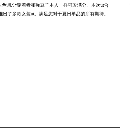
主色调,让穿着者和弥豆子本人一样可爱满分。本次ut合
推出了多款女装ut。满足您对于夏日单品的所有期待。