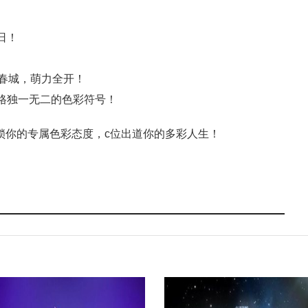
日！
春城，萌力全开！
格独一无二的色彩符号！
解锁你的专属色彩态度，c位出道你的多彩人生！