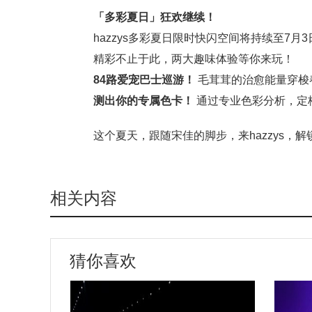
「多彩夏日」狂欢继续！
hazzys多彩夏日限时快闪空间将持续至7月3
精彩不止于此，两大趣味体验等你来玩！
84路爱宠巴士巡游！
毛茸茸的治愈能量穿梭
测出你的专属色卡！
通过专业色彩分析，定
这个夏天，跟随宋佳的脚步，来hazzys，
相关内容
猜你喜欢