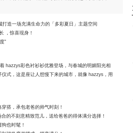
春城打造一场充满生命力的「多彩夏日」主题空间
店长 ，惊喜现身！
度”
 hazzys彩色衬衫衫优雅登场，与春城的明媚阳光相
式，这是座让人想慢下来的城市，就像 hazzys，用
格穿搭，承包老爸的帅气时刻！
务场合的不刻意精致范儿，送给爸爸的得体满分选择！
遛狗也时髦！