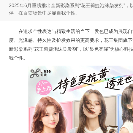
2025年6月重磅推出全新彩染系列“花王莉婕泡沫染发剂”，
伴，在百变场景中尽显自我个性。
在追求个性表达与精致生活的当下，发色已成为展现自
度、光泽感、持久性及护发效果的更高要求，花王集团旗下专业
新彩染系列“花王莉婕泡沫染发剂”，以“显色亮泽”为核心科
我个性。