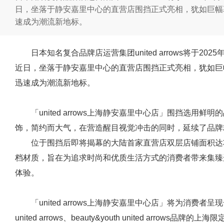
日，坐落于静安嘉里中心的直营店围挡正式亮相，犹如巨幅
速成为潮流新地标。
日本知名复合品牌店运营集团united arrows将于2
近日，坐落于静安嘉里中心的直营店围挡正式亮相，犹如巨
迅速成为潮流新地标。
「united arrows上海静安嘉里中心店」围挡选用
饰，简约而大气，在营造醒目视觉冲击的同时，延续了品牌
位于围挡后即将揭幕的大陆首家直营店双层店铺面积达
档材质，旨在为追求时尚和优质生活方式的消费者带来集臻
体验。
「united arrows上海静安嘉里中心店」将为消费
united arrows、beauty&youth united arro