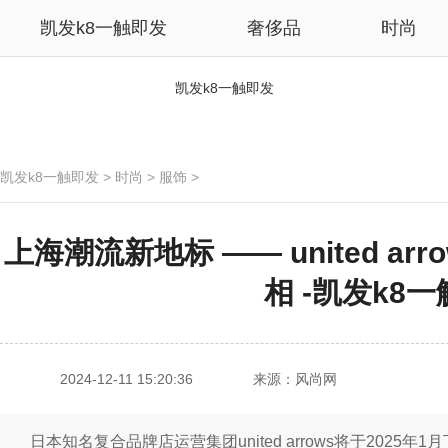
凯发k8一触即发
奢侈品
时尚
凯发k8一触即发
凯发k8一触即发
>
时尚
>
服饰
>
上海潮流新地标 —— united a
相 -凯发k8
2024-12-11 15:20:36
来源：风尚网
日本知名复合品牌店运营集团united arrows将于202