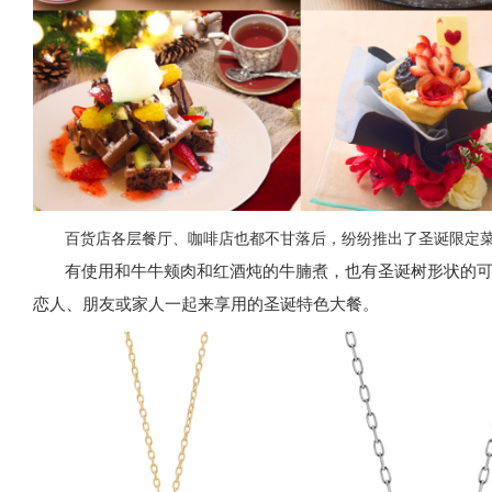
百货店各层餐厅、咖啡店也都不甘落后，纷纷推出了圣诞限定
有使用和牛牛颊肉和红酒炖的牛腩煮，也有圣诞树形状的
恋人、朋友或家人一起来享用的圣诞特色大餐。