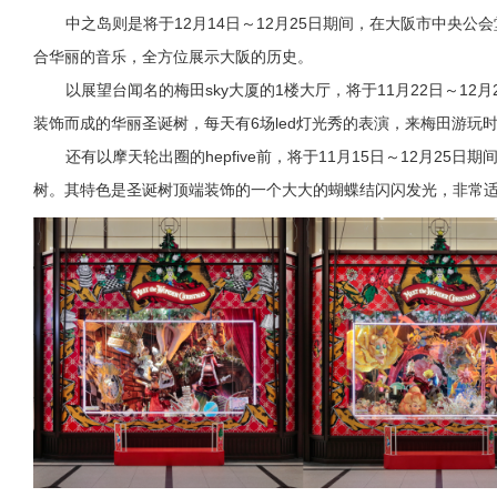
中之岛则是将于12月14日～12月25日期间，在大阪市中央
合华丽的音乐，全方位展示大阪的历史。
以展望台闻名的梅田sky大厦的1楼大厅，将于11月22日～12月
装饰而成的华丽圣诞树，每天有6场led灯光秀的表演，来梅田游玩
还有以摩天轮出圈的hepfive前，将于11月15日～12月2
树。其特色是圣诞树顶端装饰的一个大大的蝴蝶结闪闪发光，非常