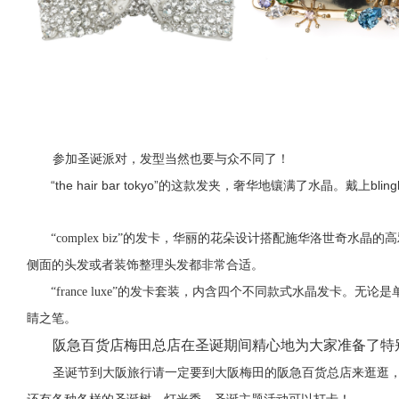
参加圣诞派对，发型当然也要与众不同了！
“the hair bar tokyo”的这款发夹，奢华地镶满了水晶。戴上
“complex biz”的发卡，华丽的花朵设计搭配施华洛世奇
侧面的头发或者装饰整理头发都非常合适。
“france luxe”的发卡套装，内含四个不同款式水晶发卡。
睛之笔。
阪急百货店梅田总店在圣诞期间精心地为大家准备了特
圣诞节到大阪旅行请一定要到大阪梅田的阪急百货总店来逛逛
还有各种各样的圣诞树、灯光秀、圣诞主题活动可以打卡！