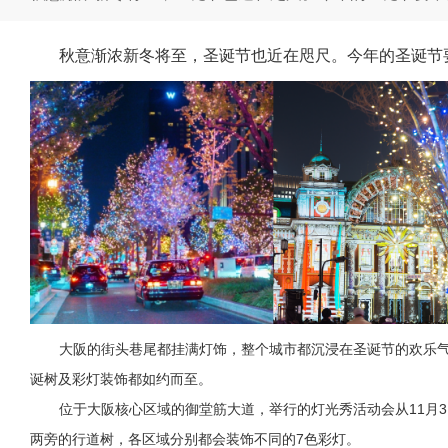
秋意渐浓新冬将至，圣诞节也近在咫尺。今年的圣诞节
大阪的街头巷尾都挂满灯饰，整个城市都沉浸在圣诞节的欢乐
诞树及彩灯装饰都如约而至。
位于大阪核心区域的御堂筋大道，举行的灯光秀活动会从11月3
两旁的行道树，各区域分别都会装饰不同的7色彩灯。