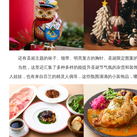
还有圣诞主题的袜子、领带、明亮复古的胸针、圣诞限定图案
当然，这里还汇集了多种多样的能提升圣诞节气氛的杂货和装
人娃娃，也有来自芬兰的精灵人偶等，这些氛围满满的小装饰品，