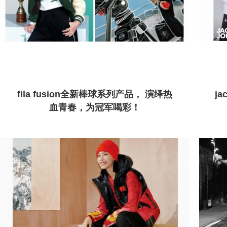
fila fusion全新棒球系列产品， 演绎热
ja
血青春，为冠军喝彩！