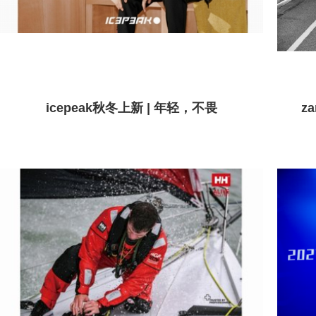
icepeak秋冬上新 | 年轻，不畏
z