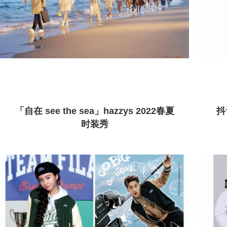
「自在 see the sea」hazzys 2022春夏
抖
时装秀