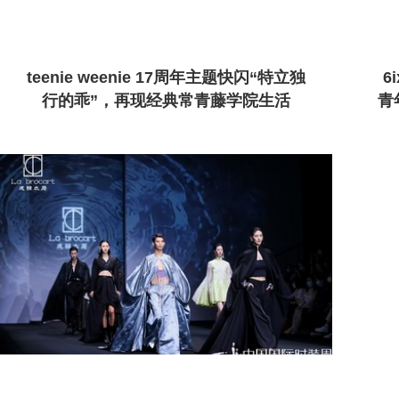
teenie weenie 17周年主题快闪“特立独
6
行的乖”，再现经典常青藤学院生活
青