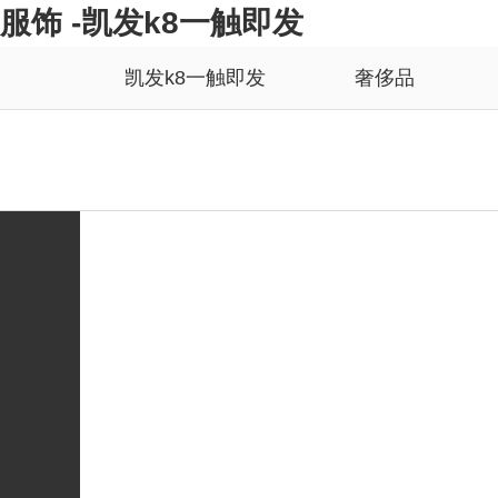
服饰 -凯发k8一触即发
凯发k8一触即发
奢侈品