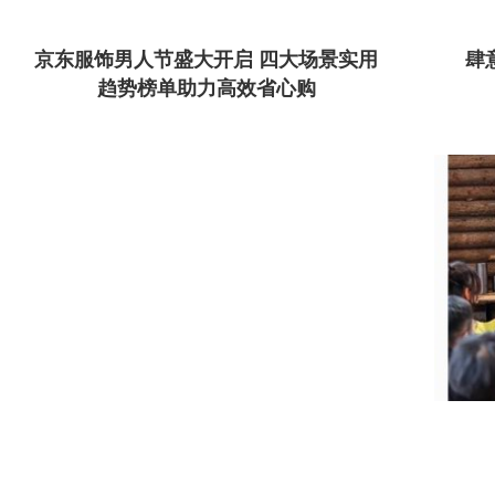
京东服饰男人节盛大开启 四大场景实用
肆意
趋势榜单助力高效省心购