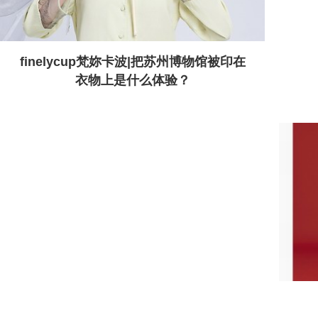
finelycup梵妳卡波|把苏州博物馆被印在
衣物上是什么体验？