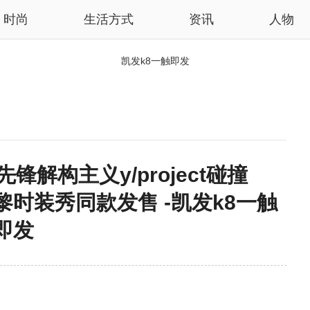
时尚
生活方式
资讯
人物
凯发k8一触即发
锋解构主义y/project碰撞
名系列巴黎时装秀同款发售 -凯发k8一触
即发