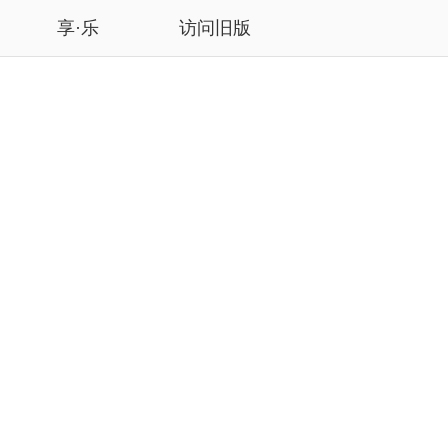
享·乐
访问旧版