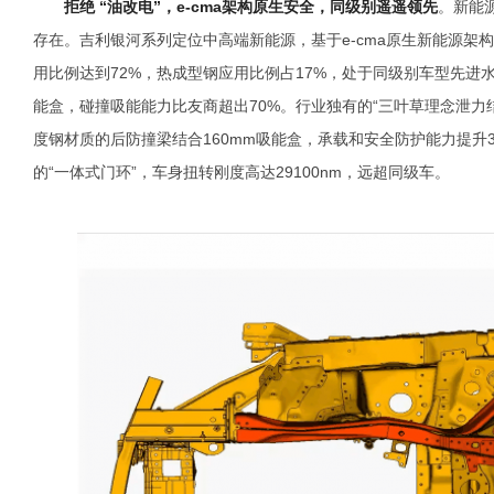
拒绝 “油改电”，e-cma架构原生安全，同级别遥遥领先
。新能源
存在。吉利银河系列定位中高端新能源，基于e-cma原生新能源架
用比例达到72%，热成型钢应用比例占17%，处于同级别车型先进水平
能盒，碰撞吸能能力比友商超出70%。行业独有的“三叶草理念泄力结构
度钢材质的后防撞梁结合160mm吸能盒，承载和安全防护能力提升
的“一体式门环”，车身扭转刚度高达29100nm，远超同级车。