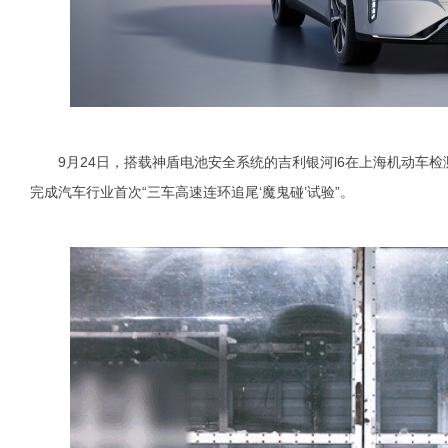
9月24日，搭载神盾电池安全系统的吉利银河l6在上海机动车检
完成汽车行业首次“三车高速连环追尾‘魔鬼碰’试验”。