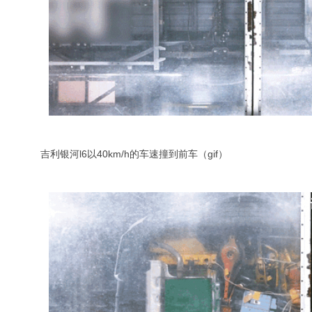
吉利银河l6以40km/h的车速撞到前车（gif）