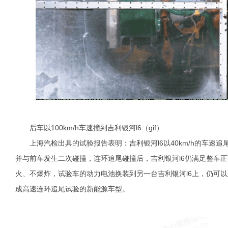
后车以100km/h车速撞到吉利银河l6（gif）
上海汽检出具的试验报告表明：吉利银河l6以40km/h的车速追
并与前车发生二次碰撞，连环追尾碰撞后，吉利银河l6仍满足整车
火、不爆炸，试验车的动力电池换装到另一台吉利银河l6上，仍可以
成高速连环追尾试验的新能源车型。