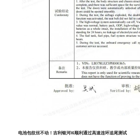
电池包纹丝不动！吉利银河l
6
顺利通过高速连环追尾测试