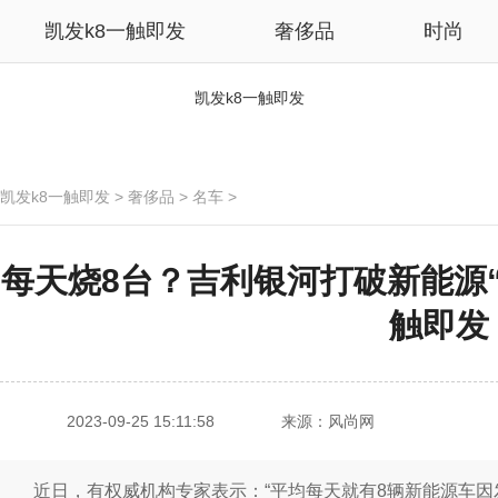
凯发k8一触即发
奢侈品
时尚
凯发k8一触即发
凯发k8一触即发
>
奢侈品
>
名车
>
每天烧8台？吉利银河打破新能源“逢
触即发
2023-09-25 15:11:58
来源：风尚网
近日，有权威机构专家表示：“平均每天就有8辆新能源车因发