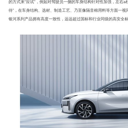
的方式来“应试”，例如对驾驶员一侧的车身结构针对性加强，左右a
待”，在车身结构、选材、制造工艺、乃至像隔音棉用料等方面一视
银河系列产品拥有高度一致性，远远超过国标和行业同级的高安全