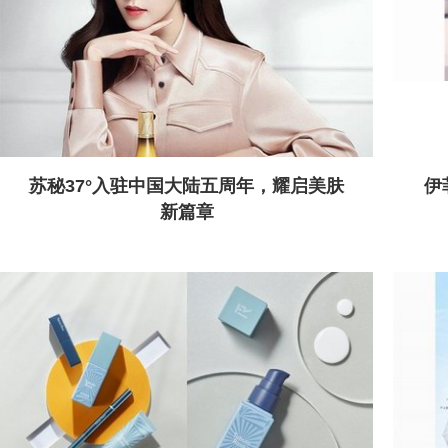
苏秘37°入驻中国大陆五周年，耀启美肤
伊
新篇章