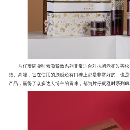
片仔癀牌凝时素颜紧致系列非常适合对抗初老和改善松
致、高端，它在使用的肤感还有口碑上都是非常好的，也是
产品，赢得了众多达人博主的青睐，都为片仔癀凝时系列疯狂打