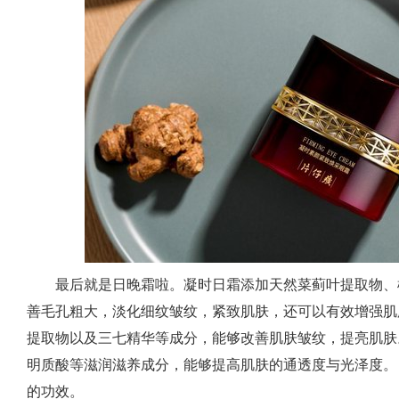
最后就是日晚霜啦。凝时日霜添加天然菜蓟叶提取物、
善毛孔粗大，淡化细纹皱纹，紧致肌肤，还可以有效增强肌
提取物以及三七精华等成分，能够改善肌肤皱纹，提亮肌肤
明质酸等滋润滋养成分，能够提高肌肤的通透度与光泽度。
的功效。