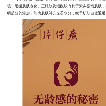
境，延缓肌肤老化。三胜肽及烟酰胺有利于紧实强韧肌肤，
明质酸的添加，能为肌肤补充充盈水分，赋予肌肤自然通透