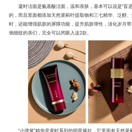
凝时洁面是氨基酸洁面，温和亲肤，基本可以说是“盲
的，而且里面都添加天然菜蓟叶提取物和三七精华、泛醇、
时，还能增强肌肤的屏障功能，提升肌肤弹性，淡化岁月带
弛细纹的亲们，完全可以闭眼入这2款。
“小弹簧”精华是凝时系列的明星爆款，它里面有天然