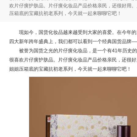
欢片仔癀护肤品。片仔癀化妆品产品价格亲民，还很好用。
压箱底的宝藏抗初老系列，今天就一起来聊聊它吧！
现如今，国货化妆品越来越受到大家的喜爱。在今年的
四大新年跨年盛典上，我们都可以看到一个经典国货品牌—
被誉为国货之光的片仔癀化妆品，是一个有41年历史
很喜欢片仔癀护肤品。片仔癀化妆品产品价格亲民，还很好
姐姐压箱底的宝藏抗初老系列，今天就一起来聊聊它吧！