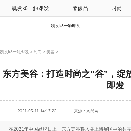
凯发k8一触即发
奢侈品
时尚
凯发k8一触即发
凯发k8一触即发
>
时尚
>
美容
>
东方美谷：打造时尚之“谷”，绽放数
即发
2021-05-11 14:17:22
来源：风尚网
在2021年中国品牌日上，东方美谷将入驻上海展区中的数