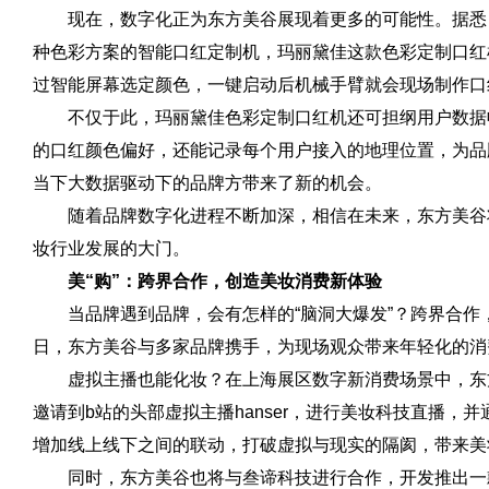
现在，数字化正为东方美谷展现着更多的可能
性
。据悉
种色彩方案的智能口红定制机，玛丽黛佳这款色彩定制口红
过智能屏幕选定颜色，一键启动后机械手臂就会现场制作口
不仅于此，玛丽黛佳色彩定制口红机还可担纲用户数据
的口红颜色偏好，还能记录每个用户接入的地理位置，为品
当下大数据驱动下的品牌方带来了新的机会。
随着品牌数字化进程不断加深，相信在未来，东方美谷
妆行业发展的大门。
美“购”：跨界合作，创造美妆消费新体验
当品牌遇到品牌，会有怎样的“脑洞大爆发”？跨界合
日，东方美谷与多家品牌携手，为现场观众带来年轻化的消
虚拟主播也能化妆？在上海展区数字新消费场景中，东方美谷
邀请到b站的头部虚拟主播hanser，进行美妆科技直播，
增加线上线下之间的联动，打破虚拟与现实的隔阂，带来美
同时，东方美谷也将与叁谛科技进行合作，开发推出一