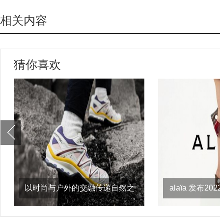
相关内容
猜你喜欢
以时尚与户外的交融传递自然之
alaïa 发布
意，salomon