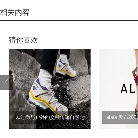
相关内容
猜你喜欢
以时尚与户外的交融传递自然之
alaïa 发布
意，salomon