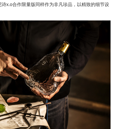
诗x.o合作限量版同样作为非凡珍品，以精致的细节设