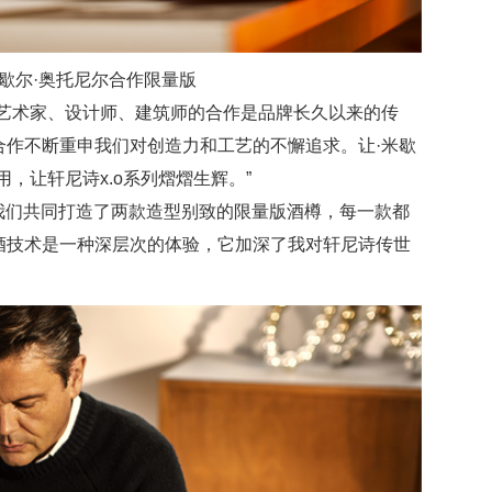
·米歇尔·奥托尼尔合作限量版
与全球知名艺术家、设计师、建筑师的合作是品牌长久以来的传
合作不断重申我们对创造力和工艺的不懈追求。让·米歇
，让轩尼诗x.o系列熠熠生辉。”
“我们共同打造了两款造型别致的限量版酒樽，每一款都
酒技术是一种深层次的体验，它加深了我对轩尼诗传世