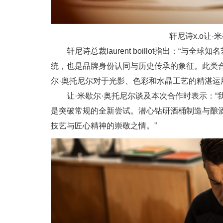
轩尼诗x.o让
轩尼诗总裁laurent boillot指出：“
统，也是品牌身份认同与历史传承的象征。此类
尔·奥托尼尔对于光影、色彩和水晶工艺的精湛运用
让·米歇尔·奥托尼尔谈及本次合作时表示：
是突破常规的全新尝试。潜心钻研酒桶制造与酿
技艺与匠心精神的崇敬之情。”