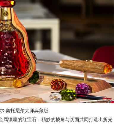
歇尔·奥托尼尔大师典藏版
色金属镶座的红宝石，精妙的棱角与切面共同打造出折光