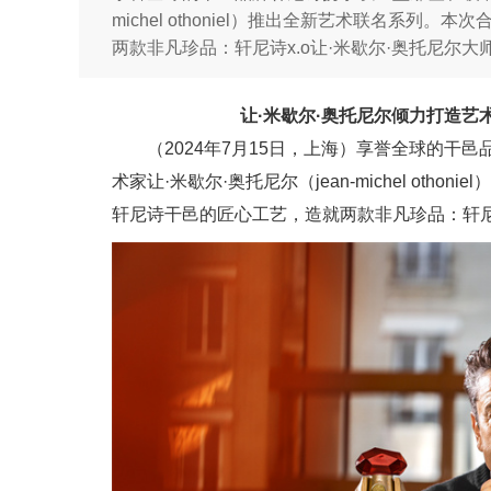
michel othoniel）推出全新艺术联名系
两款非凡珍品：轩尼诗x.o让·米歇尔·奥托尼尔
让·米歇尔·奥托尼尔倾力打造艺
（2024年7月15日，上海）享誉全球的干
术家让·米歇尔·奥托尼尔（jean-michel ot
轩尼诗干邑的匠心工艺，造就两款非凡珍品：轩尼诗