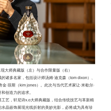
尔呈现大师典藏版（左）与合作限量版（右）
多名家，包括设计师汤姆·迪克森（tom dixon）、
奇金·琼斯（kim jones）。此次与当代艺术家让·米歇尔·
计和创造力的追求。
工艺，轩尼诗x.o大师典藏版，结合传统技艺与革新精
的水晶嵌饰展现光线折射的美妙光影，必将成为具有珍