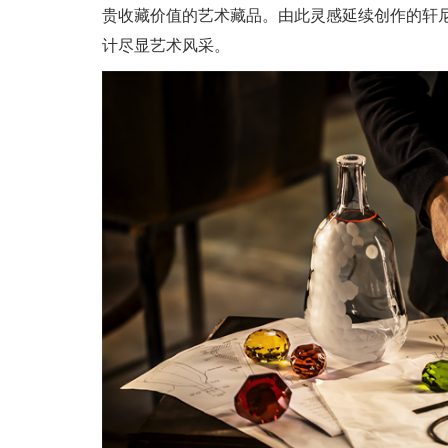
贵收藏价值的艺术藏品。由此灵感延续创作的轩尼
计尽显艺术风采。