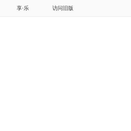
享·乐
访问旧版