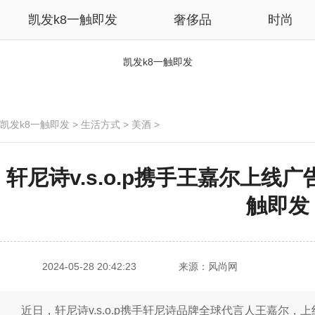
凯发k8一触即发
奢侈品
时尚
凯发k8一触即发
凯发k8一触即发
>
生活方式
>
美酒
>
轩尼诗v.s.o.p携手王嘉尔上线广告
触即发
2024-05-28 20:42:23
来源：风尚网
近日，轩尼诗v.s.o.p携手轩尼诗品牌全球代言人王嘉尔，