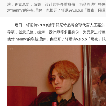
演，创意总监，编舞，设计师等多重身份，为品牌进行整体
对‘henny’的崭新理解，也揭开了轩尼诗v.s.o.p「燃夜」
近日，轩尼诗v.s.o.p携手轩尼诗品牌全球代言人王嘉
导演，创意总监，编舞，设计师等多重身份，为品牌进行整
他对‘henny’的崭新理解，也揭开了轩尼诗v.s.o.p「燃夜