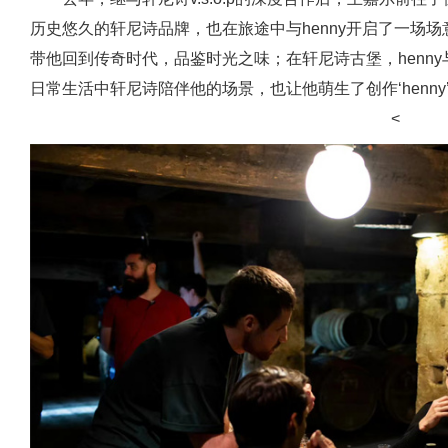
历史悠久的轩尼诗品牌，也在旅途中与henny开启了一场场
带他回到传奇时代，品鉴时光之味；在轩尼诗古堡，henn
日常生活中轩尼诗陪伴他的场景，也让他萌生了创作‘henny
<