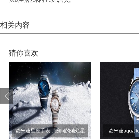
法式生活艺术的全球代言人。
相关内容
猜你喜欢
欧米茄星座手表，腕间的灿烂星
欧米茄aqua t