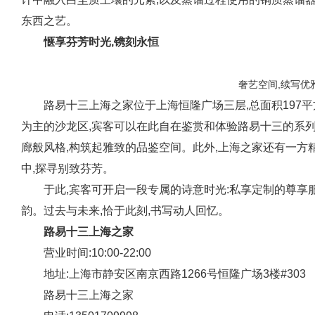
东西之艺。
惬享芬芳时光,镌刻永恒
奢艺空间,续写优
路易十三上海之家位于上海恒隆广场三层,总面积197
为主的沙龙区,宾客可以在此自在鉴赏和体验路易十三的系列
廊般风格,构筑起雅致的品鉴空间。此外,上海之家还有一方
中,探寻别致芬芳。
于此,宾客可开启一段专属的诗意时光:私享定制的尊享
韵。过去与未来,恰于此刻,书写动人回忆。
路易十三上海之家
营业时间:10:00-22:00
地址:上海市静安区南京西路1266号恒隆广场3楼#303
路易十三上海之家