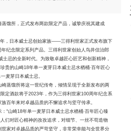
崎蒸馏所，正式发布两款限定产品，诚挚庆祝其建成
00周年，日本威士忌创始家族——三得利世家正式发布旗下
00周年纪念限定系列产品。三得利世家创始人鸟井信治郎
本威士忌的全新时代。为致敬卓越匠心匠艺和创新精神，
珍贵的山崎18年单一麦芽日本威士忌水楢桶·百年匠心
单一麦芽日本威士忌。
山崎蒸馏所将这一世纪传奇，倾情呈现于全新发布的两
限定酒款将于2023年，作为三得利世家100周年纪念系
家族百年来对卓越品质的不懈追求与坚守传承。
：“山崎18年单一麦芽日本威士忌水楢桶·百年匠心臻
匠人们对匠心精神的孜孜追求，对细节、一丝不苟造物
利世家对卓越品质的严苛坚守，非常荣幸能与全世界分