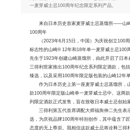
一麦芽威士忌100周年纪念限定系列产品。
来自日本历史首家麦芽威士忌蒸馏所——山
100周年
（2023年6月15日，中国）为庆祝创立1
标志性的山崎® 12年和18年单一麦芽威士忌1
先生于1923年创建山崎蒸馏所，由此开启了日
三得利世家推出100周年纪念系列限定酒款，包括
臻选，以及采用100周年限定版包装的山崎12年
作为日本历史上第一座麦芽威士忌蒸馏所，
款100周年限定版山崎单一麦芽威士忌中。这两款
列限定酒款正式发售，旨在致敬日本威士忌创始
三得利第五代首席调配大师福舆伸二先生表示
选，为庆祝品牌100周年特别创作，其中蕴含了
态度的无上尊崇。我相信这款威士忌将诠释三得