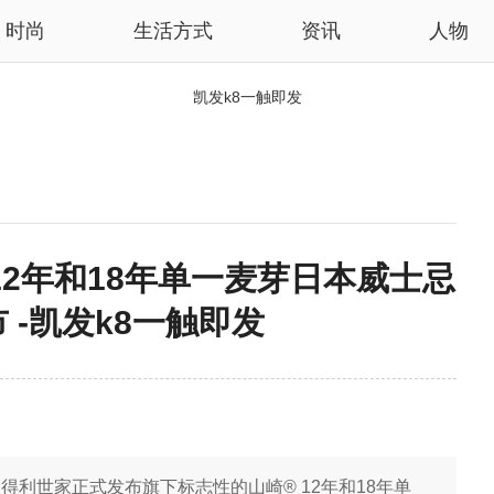
时尚
生活方式
资讯
人物
凯发k8一触即发
12年和18年单一麦芽日本威士忌
 -凯发k8一触即发
得利世家正式发布旗下标志性的山崎® 12年和18年单