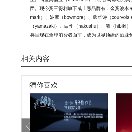
团。现今宾三得利旗下威士忌品牌有：金宾波本威士忌（
mark）、波摩（bowmore）、馥华诗（courv
（yamazaki）、白州（hakushu）、響（hib
类呈现在全球消费者面前，成为世界顶级的酒业
相关内容
猜你喜欢