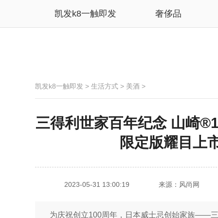
凯发k8一触即发
奢侈品
凯发k8一触即发
>
生活方式
>
美酒
>
三得利世家百年纪念 山崎®
限定版耀目上市
2023-05-31 13:00:19
来源：风尚网
为庆祝创立100周年，日本威士忌创始家族——三