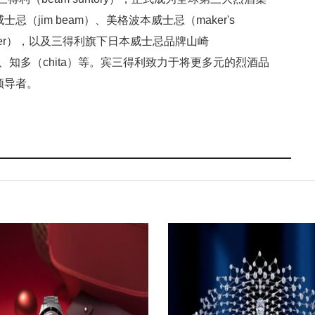
jim beam）、美格波本威士忌（maker's
oisier），以及三得利旗下日本威士忌品牌山崎
iki）、知多（chita）等。宾三得利致力于将更多元的烈酒品
领导者。