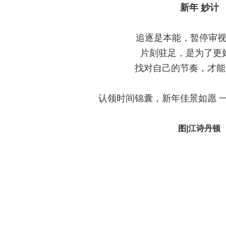
新年 妙计
追逐是本能，暂停审
片刻驻足，是为了更
找对自己的节奏，才
认领时间锦囊，新年佳景如愿 
图|江诗丹顿