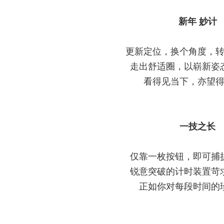
新年 妙计
更新定位，换个角度，
走出舒适圈，以崭新姿
看得见当下，亦望
一技之长
仅靠一枚按钮，即可捕
锐意突破的计时装置苛
正如你对每段时间的