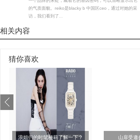
一个品牌的来处，藏着它的基因密码，可以清晰显示出它
的气质面貌。reiko是blacky b 中国区ceo，通过对她的采
访，我们看到了...
相关内容
猜你喜欢
浪姐们的时髦秘籍了解一下？
山扉受邀参